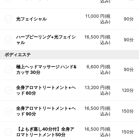
込み)
11,000 円(税
光フェイシャル
90分
込み)
ハーブピーリング+光フェイシ
16,500 円(税
90分
ャル
込み)
ボディエステ
極上ヘッドマッサージ ハンド&
6,600 円(税
90分
カッサ 30分
込み)
全身アロマトリートメント+ヘ
13,200 円(税
120分
ッド 60分
込み)
全身アロマトリートメント+ヘ
16,500 円(税
150分
ッド 90分
込み)
【よもぎ蒸し40分付】全身ア
16,500 円(税
150分
ロマトリートメント50分
込み)