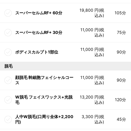
19,800 円(税
スーパーセルムRF+ 60分
105分
込み)
11,000 円(税
スーパーセルムRF+ 30分
75分
込み)
11,000 円(税
ボディスカルプト1部位
90分
込み)
脱毛
顔脱毛 幹細胞フェイシャルコー
11,000 円(税
90分
ス
込み)
W脱毛 フェイスワックス+光脱
13,200 円(税
120分
毛
込み)
人中W脱毛(口周り全体+2,200
3,300 円(税
45分
円)
込み)