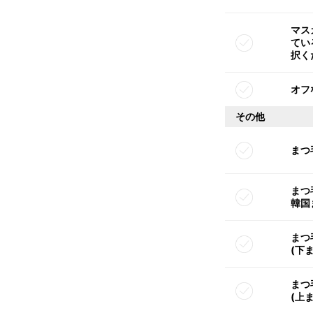
マス
てい
択く
オフ
その他
まつ
まつ
韓国
まつ
(下
まつ
(上