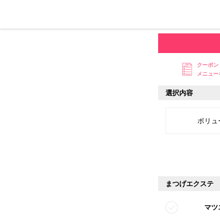
クーポン
メニュー
選択内容
ボリュ
まつげエクステ
マツ