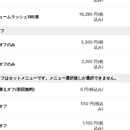
16,280 円(税
ュームラッシュ180束
込み)
オフ
3,300 円(税
オフのみ
込み)
2,200 円(税
オフのみ
込み)
オフはセットメニューです。メニュー選択後しか選択できません。
替えオフ(初回無料)
0 円(税込み)
550 円(税込
オフ
み)
1,100 円(税
オフ
込み)