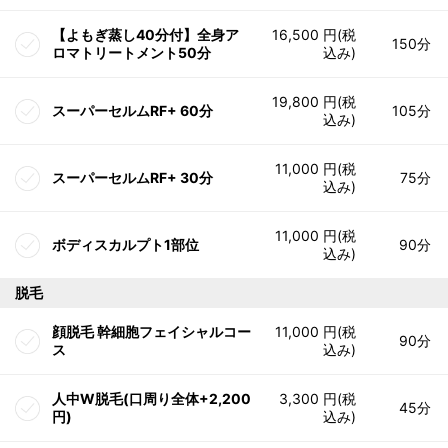
【よもぎ蒸し40分付】全身ア
16,500 円(税
150分
ロマトリートメント50分
込み)
19,800 円(税
スーパーセルムRF+ 60分
105分
込み)
11,000 円(税
スーパーセルムRF+ 30分
75分
込み)
11,000 円(税
ボディスカルプト1部位
90分
込み)
脱毛
顔脱毛 幹細胞フェイシャルコー
11,000 円(税
90分
ス
込み)
人中W脱毛(口周り全体+2,200
3,300 円(税
45分
円)
込み)