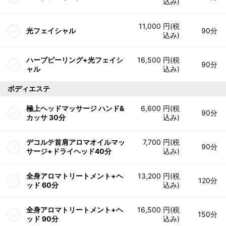
込み)
11,000 円(税
光フェイシャル
90分
込み)
ハーブピーリング+光フェイシ
16,500 円(税
90分
ャル
込み)
ボディエステ
極上ヘッドマッサージ ハンド&
6,600 円(税
90分
カッサ 30分
込み)
デコルテ首肩アロマオイルマッ
7,700 円(税
90分
サージ+ドライヘッド40分
込み)
全身アロマトリートメント+ヘ
13,200 円(税
120分
ッド 60分
込み)
全身アロマトリートメント+ヘ
16,500 円(税
150分
ッド 90分
込み)