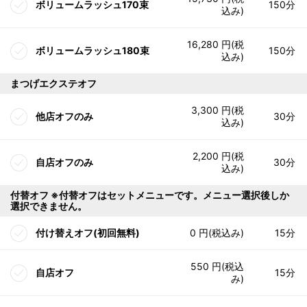
ボリュームラッシュ170束
150分
込み)
16,280 円(税
ボリュームラッシュ180束
150分
込み)
まつげエクステオフ
3,300 円(税
他店オフのみ
30分
込み)
2,200 円(税
自店オフのみ
30分
込み)
付替オフ ※付替オフはセットメニューです。メニュー選択後しか
選択できません。
付け替えオフ(初回無料)
0 円(税込み)
15分
550 円(税込
自店オフ
15分
み)