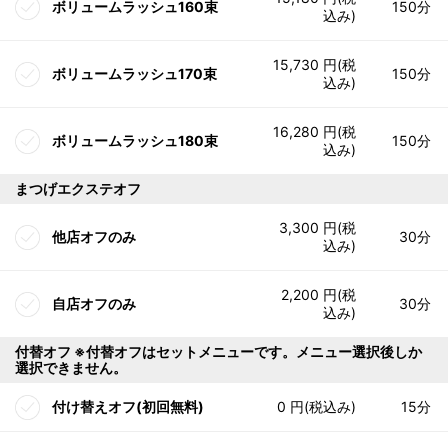
ボリュームラッシュ160束
150分
込み)
15,730 円(税
ボリュームラッシュ170束
150分
込み)
16,280 円(税
ボリュームラッシュ180束
150分
込み)
まつげエクステオフ
3,300 円(税
他店オフのみ
30分
込み)
2,200 円(税
自店オフのみ
30分
込み)
付替オフ ※付替オフはセットメニューです。メニュー選択後しか
選択できません。
付け替えオフ(初回無料)
0 円(税込み)
15分