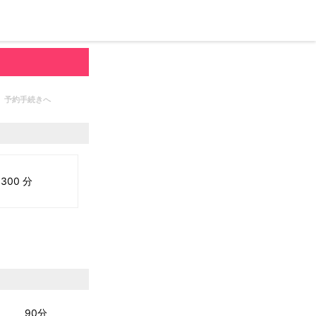
予約手続きへ
300 分
90分