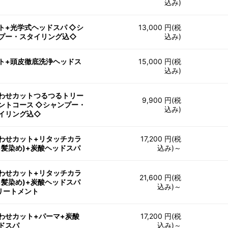
込み)
ト+光学式ヘッドスパ ◇シ
13,000 円(税
プー・スタイリング込◇
込み)
ト+頭皮徹底洗浄ヘッドス
15,000 円(税
込み)
わせカットつるつるトリー
9,900 円(税
ントコース ◇シャンプー・
込み)
イリング込◇
わせカット+リタッチカラ
17,200 円(税
白髪染め)+炭酸ヘッドスパ
込み)～
わせカット+リタッチカラ
21,600 円(税
白髪染め)+炭酸ヘッドスパ
込み)～
リートメント
わせカット+パーマ+炭酸
17,200 円(税
ドスパ
込み)～