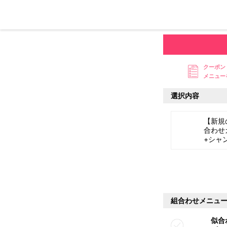
クーポン
メニュー
選択内容
【新規
合わせ
+シャ
組合わせメニュ
似合