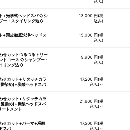
込み)
ト+光学式ヘッドスパ ◇シ
13,000 円(税
プー・スタイリング込◇
込み)
ト+頭皮徹底洗浄ヘッドス
15,000 円(税
込み)
わせカットつるつるトリー
9,900 円(税
ントコース ◇シャンプー・
込み)
イリング込◇
わせカット+リタッチカラ
17,200 円(税
白髪染め)+炭酸ヘッドスパ
込み)～
わせカット+リタッチカラ
21,600 円(税
白髪染め)+炭酸ヘッドスパ
込み)～
リートメント
わせカット+パーマ+炭酸
17,200 円(税
ドスパ
込み)～