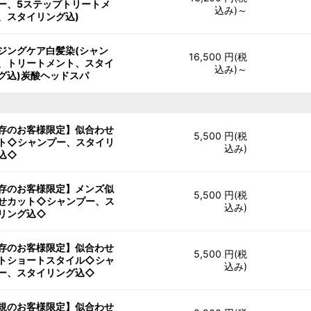
ー、5ステップトリートメ
込み)～
、スタイリング込)
ジングケア白髪染(シャン
16,500 円(税
、トリートメント、スタイ
込み)～
グ込)炭酸ヘッドスパ
存のお客様限定】似合わせ
5,500 円(税
ト◇シャンプー、スタイリ
込み)
込◇
存のお客様限定】メンズ似
5,500 円(税
せカット◇シャンプー、ス
込み)
リング込◇
存のお客様限定】似合わせ
5,500 円(税
トショートスタイル◇シャ
込み)
ー、スタイリング込◇
規のお客様限定】似合わせ