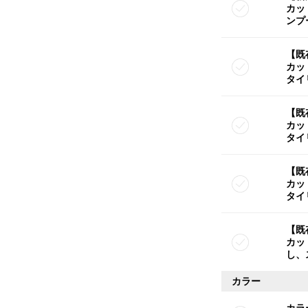
カッ
ンプ
【既
カッ
タイ
【既
カッ
タイ
【既
カッ
タイ
【既
カッ
し、
カラー
カラ