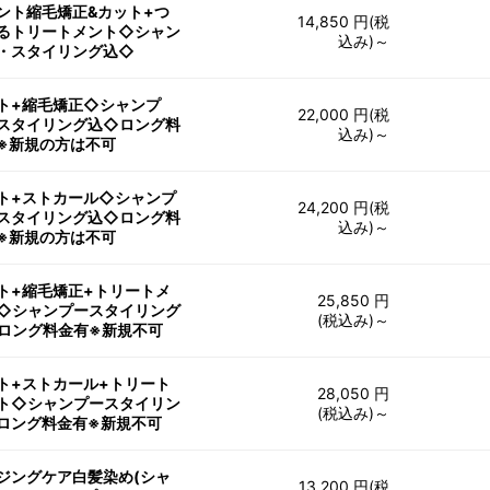
ント縮毛矯正&カット+つ
14,850 円(税
るトリートメント◇シャン
込み)～
・スタイリング込◇
ト+縮毛矯正◇シャンプ
22,000 円(税
スタイリング込◇ロング料
込み)～
※新規の方は不可
ト+ストカール◇シャンプ
24,200 円(税
スタイリング込◇ロング料
込み)～
※新規の方は不可
ト+縮毛矯正+トリートメ
25,850 円
◇シャンプースタイリング
(税込み)～
ロング料金有※新規不可
ト+ストカール+トリート
28,050 円
ト◇シャンプースタイリン
(税込み)～
ロング料金有※新規不可
ジングケア白髪染め(シャ
13,200 円(税