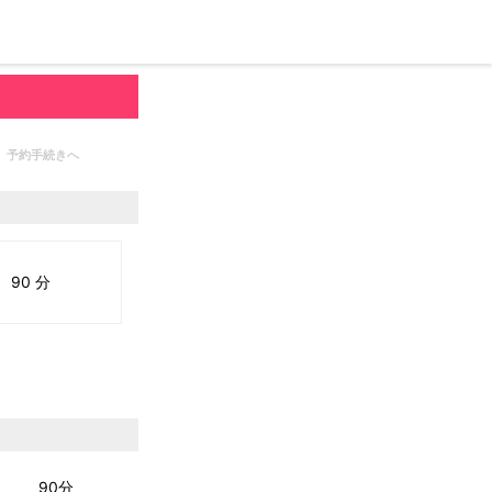
予約手続きへ
90 分
90分