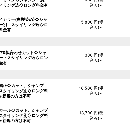
イリング込◇ロング料金有
込み)～
イカラー(白髪染め)◇シャ
5,800 円(税
ー別、スタイリング込◇ロ
込み)～
料金有
マ&似合わせカット◇シャ
11,300 円(税
ー・スタイリング込◇ロン
込み)～
金有
矯正◇カット、シャンプ
16,500 円(税
スタイリング別◇ロング料
込み)～
※新規の方は不可
カール◇カット、シャンプ
18,700 円(税
スタイリング別◇ロング料
込み)～
※新規の方は不可