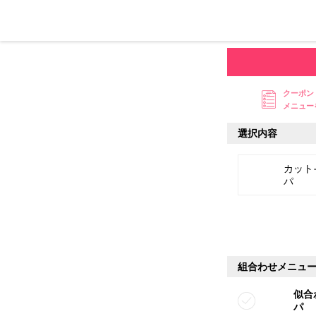
クーポン
メニュー
選択内容
カット
パ
組合わせメニュ
似合
パ