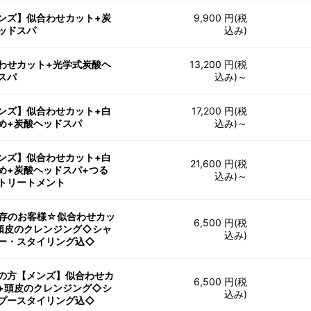
ンズ】似合わせカット+炭
9,900 円(税
ッドスパ
込み)
わせカット+光学式炭酸ヘ
13,200 円(税
スパ
込み)～
ンズ】似合わせカット+白
17,200 円(税
め+炭酸ヘッドスパ
込み)～
ンズ】似合わせカット+白
21,600 円(税
め+炭酸ヘッドスパ+つる
込み)～
トリートメント
存のお客様☆似合わせカッ
6,500 円(税
頭皮のクレンジング◇シャ
込み)
ー・スタイリング込◇
の方【メンズ】似合わせカ
6,500 円(税
+頭皮のクレンジング◇シ
込み)
プースタイリング込◇