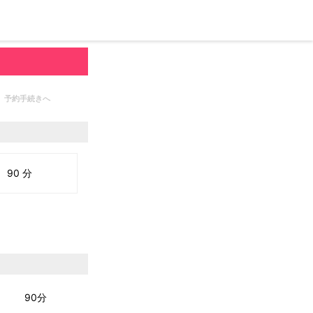
予約手続きへ
90 分
90分