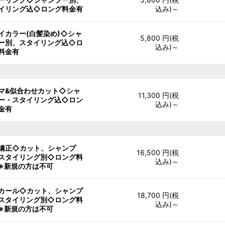
イリング込◇ロング料金有
込み)～
イカラー(白髪染め)◇シャ
5,800 円(税
ー別、スタイリング込◇ロ
込み)～
料金有
マ&似合わせカット◇シャ
11,300 円(税
ー・スタイリング込◇ロン
込み)～
金有
矯正◇カット、シャンプ
16,500 円(税
スタイリング別◇ロング料
込み)～
※新規の方は不可
カール◇カット、シャンプ
18,700 円(税
スタイリング別◇ロング料
込み)～
※新規の方は不可