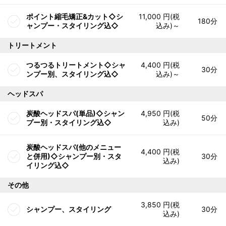
ポイント縮毛矯正&カット◇シ
11,000 円(税
180分
ャンプー・スタイリング込◇
込み)～
トリートメント
つるつるトリートメント◇シャ
4,400 円(税
30分
ンプー別、スタイリング込◇
込み)～
ヘッドスパ
炭酸ヘッドスパ(単品)◇シャン
4,950 円(税
50分
プー別・スタイリング込◇
込み)
炭酸ヘッドスパ(他のメニュー
4,400 円(税
と併用)◇シャンプー別・スタ
30分
込み)
イリング込◇
その他
3,850 円(税
シャンプー、スタイリング
30分
込み)