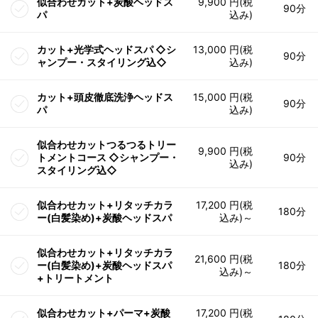
似合わせカット+炭酸ヘッドス
9,900 円(税
90分
パ
込み)
カット+光学式ヘッドスパ ◇シ
13,000 円(税
90分
ャンプー・スタイリング込◇
込み)
カット+頭皮徹底洗浄ヘッドス
15,000 円(税
90分
パ
込み)
似合わせカットつるつるトリー
9,900 円(税
トメントコース ◇シャンプー・
90分
込み)
スタイリング込◇
似合わせカット+リタッチカラ
17,200 円(税
180分
ー(白髪染め)+炭酸ヘッドスパ
込み)～
似合わせカット+リタッチカラ
21,600 円(税
ー(白髪染め)+炭酸ヘッドスパ
180分
込み)～
+トリートメント
似合わせカット+パーマ+炭酸
17,200 円(税