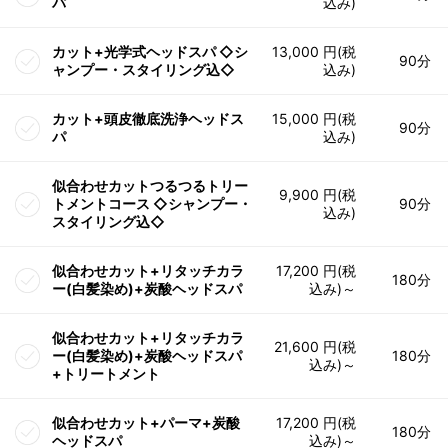
パ
込み)
カット+光学式ヘッドスパ ◇シ
13,000 円(税
90分
ャンプー・スタイリング込◇
込み)
カット+頭皮徹底洗浄ヘッドス
15,000 円(税
90分
パ
込み)
似合わせカットつるつるトリー
9,900 円(税
トメントコース ◇シャンプー・
90分
込み)
スタイリング込◇
似合わせカット+リタッチカラ
17,200 円(税
180分
ー(白髪染め)+炭酸ヘッドスパ
込み)～
似合わせカット+リタッチカラ
21,600 円(税
ー(白髪染め)+炭酸ヘッドスパ
180分
込み)～
+トリートメント
似合わせカット+パーマ+炭酸
17,200 円(税
180分
ヘッドスパ
込み)～