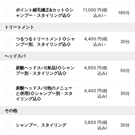
ポイント縮毛矯正&カット◇シ
11,000 円(税
180分
ャンプー・スタイリング込◇
込み)～
トリートメント
つるつるトリートメント◇シャ
4,400 円(税
30分
ンプー別、スタイリング込◇
込み)～
ヘッドスパ
炭酸ヘッドスパ(単品)◇シャン
4,950 円(税
50分
プー別・スタイリング込◇
込み)
炭酸ヘッドスパ(他のメニュー
4,400 円(税
と併用)◇シャンプー別・スタ
30分
込み)
イリング込◇
その他
3,850 円(税
シャンプー、スタイリング
30分
込み)