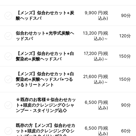
【メンズ】似合わせカット+炭
9,900 円(税
90分
酸ヘッドスパ
込み)
似合わせカット+光学式炭酸ヘ
13,200 円(税
120分
ッドスパ
込み)～
【メンズ】似合わせカット+白
17,200 円(税
150分
髪染め+炭酸ヘッドスパ
込み)～
【メンズ】似合わせカット+白
21,600 円(税
髪染め+炭酸ヘッドスパ+つる
150分
込み)～
つるトリートメント
☆既存のお客様☆似合わせカッ
6,500 円(税
ト+頭皮のクレンジング◇シャ
90分
込み)
ンプー・スタイリング込◇
既存の方【メンズ】似合わせカ
6,500 円(税
ット+頭皮のクレンジング◇シ
60分
込み)