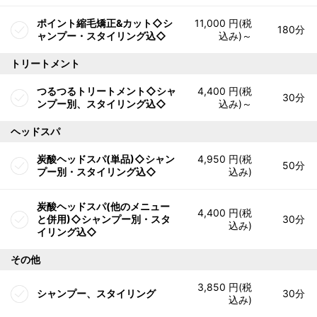
ポイント縮毛矯正&カット◇シ
11,000 円(税
180分
ャンプー・スタイリング込◇
込み)～
トリートメント
つるつるトリートメント◇シャ
4,400 円(税
30分
ンプー別、スタイリング込◇
込み)～
ヘッドスパ
炭酸ヘッドスパ(単品)◇シャン
4,950 円(税
50分
プー別・スタイリング込◇
込み)
炭酸ヘッドスパ(他のメニュー
4,400 円(税
と併用)◇シャンプー別・スタ
30分
込み)
イリング込◇
その他
3,850 円(税
シャンプー、スタイリング
30分
込み)