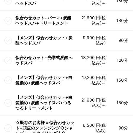
180分
ヘッドスパ
込み)～
似合わせカット+パーマ+炭酸
21,600 円(税
180分
ヘッドスパ+トリートメント
込み)～
【メンズ】似合わせカット+炭
9,900 円(税
90分
酸ヘッドスパ
込み)
似合わせカット+光学式炭酸ヘ
13,200 円(税
120分
ッドスパ
込み)～
【メンズ】似合わせカット+白
17,200 円(税
150分
髪染め+炭酸ヘッドスパ
込み)～
【メンズ】似合わせカット+白
21,600 円(税
髪染め+炭酸ヘッドスパ+つる
150分
込み)～
つるトリートメント
☆既存のお客様☆似合わせカッ
6,500 円(税
ト+頭皮のクレンジング◇シャ
90分
込み)