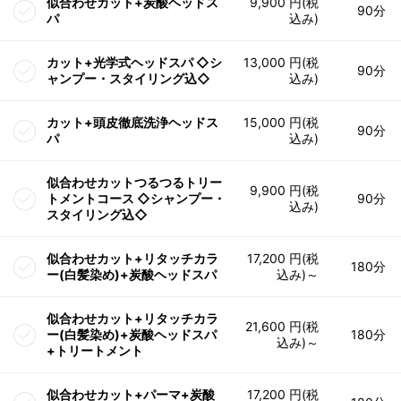
似合わせカット+炭酸ヘッドス
9,900 円(税
90分
パ
込み)
カット+光学式ヘッドスパ ◇シ
13,000 円(税
90分
ャンプー・スタイリング込◇
込み)
カット+頭皮徹底洗浄ヘッドス
15,000 円(税
90分
パ
込み)
似合わせカットつるつるトリー
9,900 円(税
トメントコース ◇シャンプー・
90分
込み)
スタイリング込◇
似合わせカット+リタッチカラ
17,200 円(税
180分
ー(白髪染め)+炭酸ヘッドスパ
込み)～
似合わせカット+リタッチカラ
21,600 円(税
ー(白髪染め)+炭酸ヘッドスパ
180分
込み)～
+トリートメント
似合わせカット+パーマ+炭酸
17,200 円(税