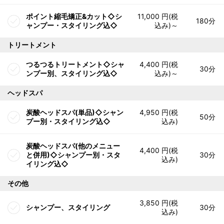
ポイント縮毛矯正&カット◇シ
11,000 円(税
180分
ャンプー・スタイリング込◇
込み)～
トリートメント
つるつるトリートメント◇シャ
4,400 円(税
30分
ンプー別、スタイリング込◇
込み)～
ヘッドスパ
炭酸ヘッドスパ(単品)◇シャン
4,950 円(税
50分
プー別・スタイリング込◇
込み)
炭酸ヘッドスパ(他のメニュー
4,400 円(税
と併用)◇シャンプー別・スタ
30分
込み)
イリング込◇
その他
3,850 円(税
シャンプー、スタイリング
30分
込み)