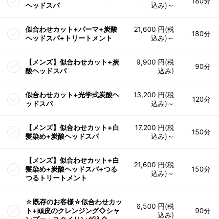
180分
ヘッドスパ
込み)～
似合わせカット+パーマ+炭酸
21,600 円(税
180分
ヘッドスパ+トリートメント
込み)～
【メンズ】似合わせカット+炭
9,900 円(税
90分
酸ヘッドスパ
込み)
似合わせカット+光学式炭酸ヘ
13,200 円(税
120分
ッドスパ
込み)～
【メンズ】似合わせカット+白
17,200 円(税
150分
髪染め+炭酸ヘッドスパ
込み)～
【メンズ】似合わせカット+白
21,600 円(税
髪染め+炭酸ヘッドスパ+つる
150分
込み)～
つるトリートメント
☆既存のお客様☆似合わせカッ
6,500 円(税
ト+頭皮のクレンジング◇シャ
90分
込み)