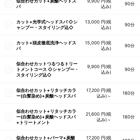
似合わせカット+炭酸ヘッドス
9,900 円(税
90分
パ
込み)
カット+光学式ヘッドスパ ◇シ
13,000 円(税
90分
ャンプー・スタイリング込◇
込み)
カット+頭皮徹底洗浄ヘッドス
15,000 円(税
90分
パ
込み)
似合わせカットつるつるトリー
9,900 円(税
トメントコース ◇シャンプー・
90分
込み)
スタイリング込◇
似合わせカット+リタッチカラ
17,200 円(税
180分
ー(白髪染め)+炭酸ヘッドスパ
込み)～
似合わせカット+リタッチカラ
21,600 円(税
ー(白髪染め)+炭酸ヘッドスパ
180分
込み)～
+トリートメント
似合わせカット+パーマ+炭酸
17,200 円(税