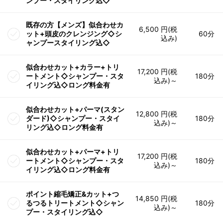
ンプー・スタイリング込◇
既存の方【メンズ】似合わせカ
6,500 円(税
ット+頭皮のクレンジング◇シ
60分
込み)
ャンプースタイリング込◇
似合わせカット+カラー+トリ
17,200 円(税
ートメント◇シャンプー・スタ
180分
込み)～
イリング込◇ロング料金有
似合わせカット+パーマ(スタン
12,800 円(税
ダード)◇シャンプー・スタイ
180分
込み)～
リング込◇ロング料金有
似合わせカット+パーマ+トリ
17,200 円(税
ートメント◇シャンプー・スタ
180分
込み)～
イリング込◇ロング料金有
ポイント縮毛矯正&カット+つ
14,850 円(税
るつるトリートメント◇シャン
180分
込み)～
プー・スタイリング込◇