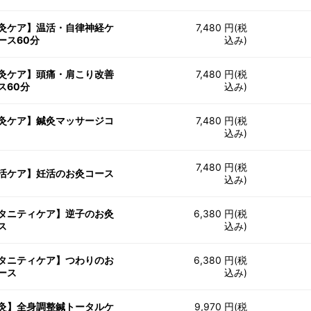
灸ケア】温活・自律神経ケ
7,480 円(税
ース60分
込み)
灸ケア】頭痛・肩こり改善
7,480 円(税
ス60分
込み)
灸ケア】鍼灸マッサージコ
7,480 円(税
込み)
7,480 円(税
活ケア】妊活のお灸コース
込み)
タニティケア】逆子のお灸
6,380 円(税
ス
込み)
タニティケア】つわりのお
6,380 円(税
ース
込み)
灸】全身調整鍼トータルケ
9,970 円(税