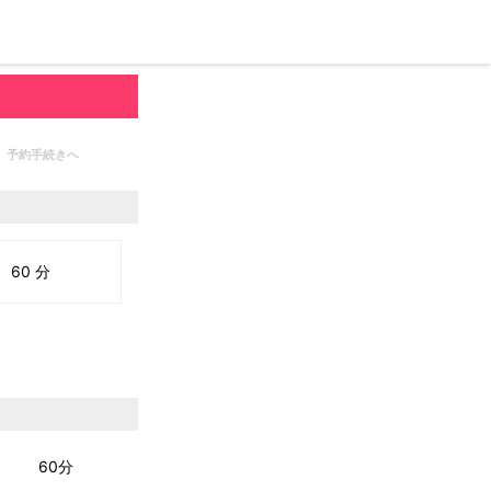
予約手続きへ
60 分
60分