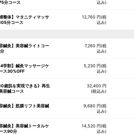
75分コース
込み)
婦整体】マタニティマッサ
12,760 円(税
105分コース
込み)
容鍼灸】美容鍼ライトコー
7,260 円(税
5分
込み)
24学割】鍼灸マッサージケ
5,230 円(税
ース30%OFF
込み)
10歳肌を実現できる》再生
32,400 円
美容鍼コース
(税込み)
容鍼灸】筋膜リフト美容鍼
9,680 円(税
分
込み)
容鍼灸】美容鍼トータルケ
14,520 円(税
ース90分
込み)