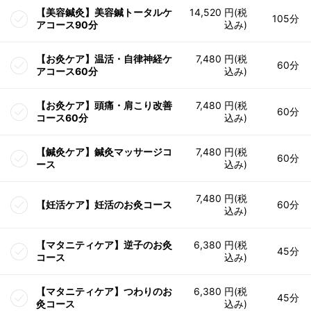
【美容鍼灸】美容鍼トータルケ
14,520 円(税
105分
アコース90分
込み)
【お灸ケア】温活・自律神経ケ
7,480 円(税
60分
アコース60分
込み)
【お灸ケア】頭痛・肩こり改善
7,480 円(税
60分
コース60分
込み)
【鍼灸ケア】鍼灸マッサージコ
7,480 円(税
60分
ース
込み)
7,480 円(税
【妊活ケア】妊活のお灸コース
60分
込み)
【マタニティケア】逆子のお灸
6,380 円(税
45分
コース
込み)
【マタニティケア】つわりのお
6,380 円(税
45分
灸コース
込み)