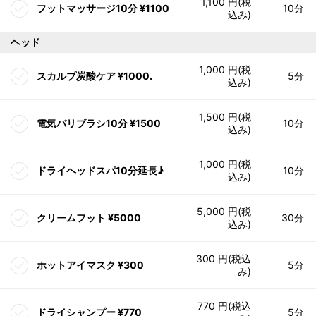
1,100 円(税
フットマッサージ10分 ¥1100
10分
込み)
ヘッド
1,000 円(税
スカルプ炭酸ケア ¥1000.
5分
込み)
1,500 円(税
電気バリブラシ10分 ¥1500
10分
込み)
1,000 円(税
ドライヘッドスパ10分延長♪
10分
込み)
5,000 円(税
クリームフット ¥5000
30分
込み)
300 円(税込
ホットアイマスク ¥300
5分
み)
770 円(税込
ドライシャンプー ¥770
5分