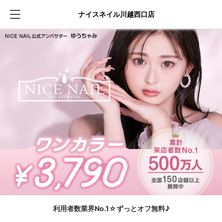
ナイスネイル川越西口店
利用者数業界No.1☆ずっとオフ無料♪