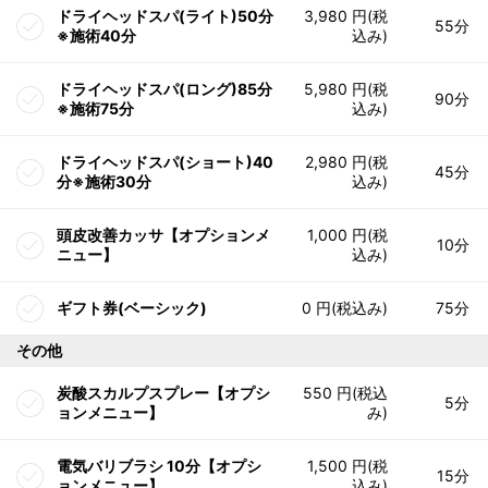
ドライヘッドスパ(ライト)50分
3,980 円(税
55分
※施術40分
込み)
ドライヘッドスパ(ロング)85分
5,980 円(税
90分
※施術75分
込み)
ドライヘッドスパ(ショート)40
2,980 円(税
45分
分※施術30分
込み)
頭皮改善カッサ【オプションメ
1,000 円(税
10分
ニュー】
込み)
ギフト券(ベーシック)
0 円(税込み)
75分
その他
炭酸スカルプスプレー【オプシ
550 円(税込
5分
ョンメニュー】
み)
電気バリブラシ 10分【オプシ
1,500 円(税
15分
ョンメニュー】
込み)