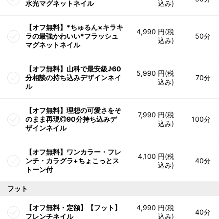
水光マグネットネイル
込み)
【オフ無料】*ちゅるん×キラキ
4,990 円(税
ラの最強かわいい*フラッシュ
50分
込み)
マグネットネイル
【オフ無料】山科で最安級♪60
5,990 円(税
分相談の持ち込みデザインネイ
70分
込み)
ル
【オフ無料】理想の可愛さをそ
7,990 円(税
のまま再現◎90分持ち込みデ
100分
込み)
ザインネイル
【オフ無料】ワンカラー・フレ
4,100 円(税
ンチ・カラグラ+ちょこっとス
40分
込み)
トーン付
フット
【オフ無料・定額】【フット】
4,990 円(税
40分
フレンチネイル
込み)