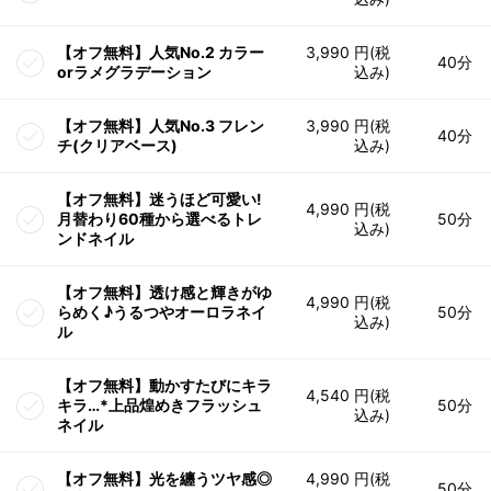
【オフ無料】人気No.2 カラー
3,990 円(税
40分
orラメグラデーション
込み)
【オフ無料】人気No.3 フレン
3,990 円(税
40分
チ(クリアベース)
込み)
【オフ無料】迷うほど可愛い!
4,990 円(税
月替わり60種から選べるトレ
50分
込み)
ンドネイル
【オフ無料】透け感と輝きがゆ
4,990 円(税
らめく♪うるつやオーロラネイ
50分
込み)
ル
【オフ無料】動かすたびにキラ
4,540 円(税
キラ…*上品煌めきフラッシュ
50分
込み)
ネイル
【オフ無料】光を纏うツヤ感◎
4,990 円(税
50分