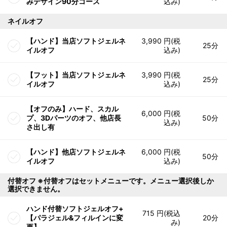
みデザイン90分コース
込み)
ネイルオフ
【ハンド】当店ソフトジェルネ
3,990 円(税
25分
イルオフ
込み)
【フット】当店ソフトジェルネ
3,990 円(税
25分
イルオフ
込み)
【オフのみ】ハード、スカル
6,000 円(税
プ、3Dパーツのオフ、他店長
50分
込み)
さ出し有
【ハンド】他店ソフトジェルネ
6,000 円(税
50分
イルオフ
込み)
付替オフ ※付替オフはセットメニューです。メニュー選択後しか
選択できません。
ハンド付替ソフトジェルオフ+
715 円(税込
【パラジェル&フィルインに変
20分
み)
更】