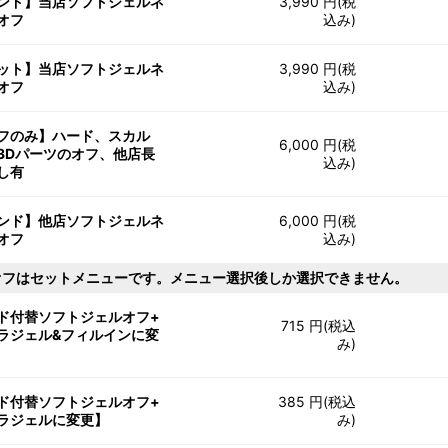
ンド】当店ソフトジェルネ
3,990 円(税
オフ
込み)
ット】当店ソフトジェルネ
3,990 円(税
オフ
込み)
フのみ】ハード、スカル
6,000 円(税
3Dパーツのオフ、他店長
込み)
し有
ンド】他店ソフトジェルネ
6,000 円(税
オフ
込み)
オフはセットメニューです。メニュー選択後しか選択できません。
ド付替ソフトジェルオフ+
715 円(税込
ラジェル&フィルインに変
み)
ド付替ソフトジェルオフ+
385 円(税込
ラジェルに変更】
み)