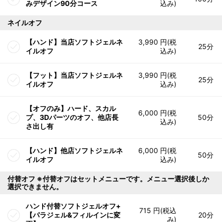
みデザイン90分コース
込み)
ネイルオフ
【ハンド】当店ソフトジェルネ
3,990 円(税
25分
イルオフ
込み)
【フット】当店ソフトジェルネ
3,990 円(税
25分
イルオフ
込み)
【オフのみ】ハード、スカル
6,000 円(税
プ、3Dパーツのオフ、他店長
50分
込み)
さ出し有
【ハンド】他店ソフトジェルネ
6,000 円(税
50分
イルオフ
込み)
付替オフ ※付替オフはセットメニューです。メニュー選択後しか
選択できません。
ハンド付替ソフトジェルオフ+
715 円(税込
【パラジェル&フィルインに変
20分
み)