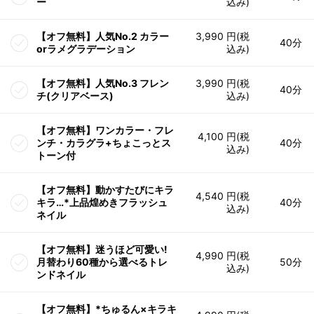
ー
込み)
【オフ無料】人気No.2 カラー
3,990 円(税
40分
orラメグラデーション
込み)
【オフ無料】人気No.3 フレン
3,990 円(税
40分
チ(クリアベース)
込み)
【オフ無料】ワンカラー・フレ
4,100 円(税
ンチ・カラグラ+ちょこっとス
40分
込み)
トーン付
【オフ無料】動かすたびにキラ
4,540 円(税
キラ…*上品煌めきフラッシュ
40分
込み)
ネイル
【オフ無料】迷うほど可愛い!
4,990 円(税
月替わり60種から選べるトレ
50分
込み)
ンドネイル
【オフ無料】*ちゅるん×キラキ