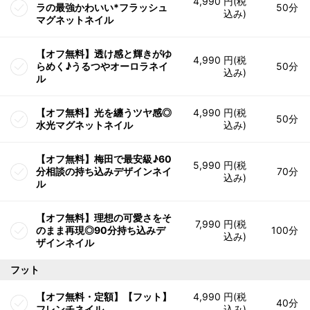
4,990 円(税
ラの最強かわいい*フラッシュ
50分
込み)
マグネットネイル
【オフ無料】透け感と輝きがゆ
4,990 円(税
らめく♪うるつやオーロラネイ
50分
込み)
ル
【オフ無料】光を纏うツヤ感◎
4,990 円(税
50分
水光マグネットネイル
込み)
【オフ無料】梅田で最安級♪60
5,990 円(税
分相談の持ち込みデザインネイ
70分
込み)
ル
【オフ無料】理想の可愛さをそ
7,990 円(税
のまま再現◎90分持ち込みデ
100分
込み)
ザインネイル
フット
【オフ無料・定額】【フット】
4,990 円(税
40分
フレンチネイル
込み)