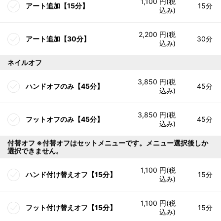
1,100 円(税
アート追加【15分】
15分
込み)
2,200 円(税
アート追加【30分】
30分
込み)
ネイルオフ
3,850 円(税
ハンドオフのみ【45分】
45分
込み)
3,850 円(税
フットオフのみ【45分】
45分
込み)
付替オフ ※付替オフはセットメニューです。メニュー選択後しか
選択できません。
1,100 円(税
ハンド付け替えオフ【15分】
15分
込み)
1,100 円(税
フット付け替えオフ【15分】
15分
込み)