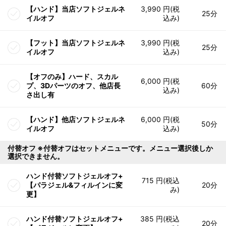
【ハンド】当店ソフトジェルネ
3,990 円(税
25分
イルオフ
込み)
【フット】当店ソフトジェルネ
3,990 円(税
25分
イルオフ
込み)
【オフのみ】ハード、スカル
6,000 円(税
プ、3Dパーツのオフ、他店長
60分
込み)
さ出し有
【ハンド】他店ソフトジェルネ
6,000 円(税
50分
イルオフ
込み)
付替オフ ※付替オフはセットメニューです。メニュー選択後しか
選択できません。
ハンド付替ソフトジェルオフ+
715 円(税込
【パラジェル&フィルインに変
20分
み)
更】
ハンド付替ソフトジェルオフ+
385 円(税込
20分