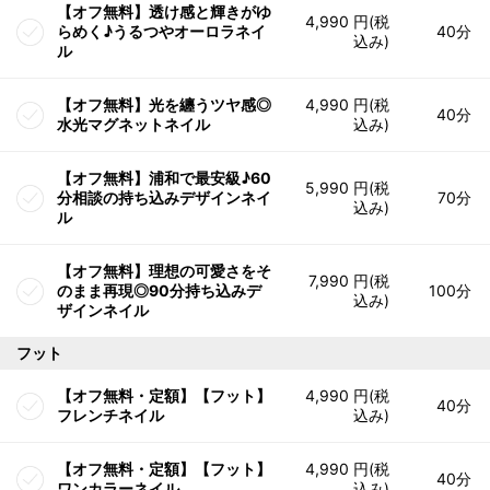
【オフ無料】透け感と輝きがゆ
4,990 円(税
らめく♪うるつやオーロラネイ
40分
込み)
ル
【オフ無料】光を纏うツヤ感◎
4,990 円(税
40分
水光マグネットネイル
込み)
【オフ無料】浦和で最安級♪60
5,990 円(税
分相談の持ち込みデザインネイ
70分
込み)
ル
【オフ無料】理想の可愛さをそ
7,990 円(税
のまま再現◎90分持ち込みデ
100分
込み)
ザインネイル
フット
【オフ無料・定額】【フット】
4,990 円(税
40分
フレンチネイル
込み)
【オフ無料・定額】【フット】
4,990 円(税
40分
ワンカラーネイル
込み)