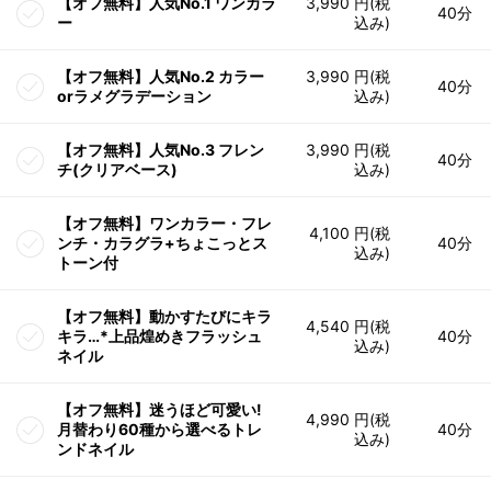
【オフ無料】人気No.1 ワンカラ
3,990 円(税
40分
ー
込み)
【オフ無料】人気No.2 カラー
3,990 円(税
40分
orラメグラデーション
込み)
【オフ無料】人気No.3 フレン
3,990 円(税
40分
チ(クリアベース)
込み)
【オフ無料】ワンカラー・フレ
4,100 円(税
ンチ・カラグラ+ちょこっとス
40分
込み)
トーン付
【オフ無料】動かすたびにキラ
4,540 円(税
キラ…*上品煌めきフラッシュ
40分
込み)
ネイル
【オフ無料】迷うほど可愛い!
4,990 円(税
月替わり60種から選べるトレ
40分
込み)
ンドネイル