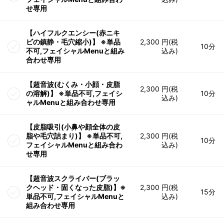
せ専用
【ハイフルクエンシー(赤ニキ
ビの鎮静・毛穴縮小)】 ※単品
2,300 円(税
10分
不可,フェイシャルMenuと組み
込み)
合わせ専用
【超音波(むくみ・小顔・皮脂
2,300 円(税
の溶解)】 ※単品不可,フェイシ
10分
込み)
ャルMenuと組み合わせ専用
【皮脂吸引(小鼻や顔全体の皮
脂や毛穴詰まり)】 ※単品不可,
2,300 円(税
10分
フェイシャルMenuと組み合わ
込み)
せ専用
【超音波スクライバー(ブラッ
クヘッド・固くなった皮脂)】※
2,300 円(税
15分
単品不可,フェイシャルMenuと
込み)
組み合わせ専用