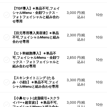
【TGF導入】※単品不可,フェイ
シャルMenu・全顔ワックス・
3,000 円(税
10分
フォトフェイシャルと組み合わ
込み)
せ専用
【目元専用導入美容液】※単品
2,300 円(税
不可,フェイシャルMenuと組み
10分
込み)
合わせ専用
【ヒト幹細胞導入】 ※単品不
可,フェイシャルMenu・全顔ワ
2,850 円(税
10分
ックス・フォトフェイシャルと
込み)
組み合わせ専用
【スキンタイトニング (たる
3,300 円(税
み・小顔)】 ※単品不可,フェイ
10分
込み)
シャルMenuと組み合わせ専用
【小鼻セット(皮脂吸引+スクラ
イバー+超音波)】 ※単品不可,
3,000 円(税
10分
フェイシャルMenuと組み合わ
込み)