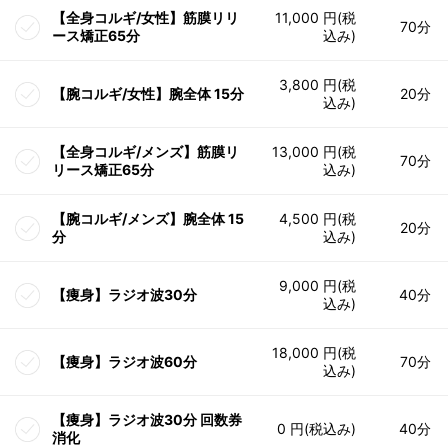
【全身コルギ/女性】筋膜リリ
11,000 円(税
70分
ース矯正65分
込み)
3,800 円(税
【腕コルギ/女性】腕全体 15分
20分
込み)
【全身コルギ/メンズ】筋膜リ
13,000 円(税
70分
リース矯正65分
込み)
【腕コルギ/メンズ】腕全体 15
4,500 円(税
20分
分
込み)
9,000 円(税
【痩身】ラジオ波30分
40分
込み)
18,000 円(税
【痩身】ラジオ波60分
70分
込み)
【痩身】ラジオ波30分 回数券
0 円(税込み)
40分
消化