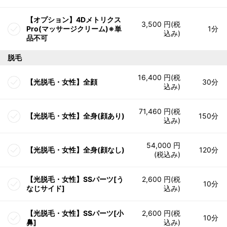
【オプション】4Dメトリクス
3,500 円(税
Pro(マッサージクリーム)※単
1分
込み)
品不可
脱毛
16,400 円(税
【光脱毛・女性】全顔
30分
込み)
71,460 円(税
【光脱毛・女性】全身(顔あり)
150分
込み)
54,000 円
【光脱毛・女性】全身(顔なし)
120分
(税込み)
【光脱毛・女性】SSパーツ[う
2,600 円(税
10分
なじサイド]
込み)
【光脱毛・女性】SSパーツ[小
2,600 円(税
10分
鼻]
込み)