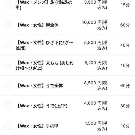
【Wax・メンズ】足 (指&足の
3,900 円(税
15分
甲)
込み)
10,600 円(税
【Wax・女性】脚全体
60分
込み)
【Wax・女性】ひざ下(ひざ〜
5,800 円(税
40分
足指)
込み)
【Wax・女性】太もも (あし付
6,200 円(税
40分
け根〜ひざ上)
込み)
8,500 円(税
【Wax・女性】うで全体
60分
込み)
4,800 円(税
【Wax・女性】うで(上/下)
30分
込み)
1,500 円(税
【Wax・女性】手の甲
10分
込み)