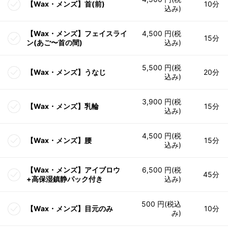
【Wax・メンズ】首(前)
10分
込み)
【Wax・メンズ】フェイスライ
4,500 円(税
15分
ン(あご〜首の間)
込み)
5,500 円(税
【Wax・メンズ】うなじ
20分
込み)
3,900 円(税
【Wax・メンズ】乳輪
15分
込み)
4,500 円(税
【Wax・メンズ】腰
15分
込み)
【Wax・メンズ】アイブロウ
6,500 円(税
45分
+高保湿鎮静パック付き
込み)
500 円(税込
【Wax・メンズ】目元のみ
10分
み)