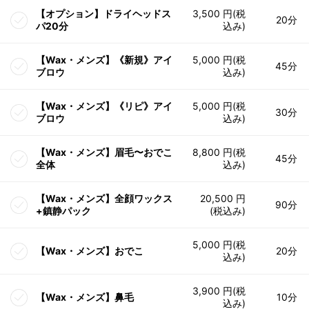
【オプション】ドライヘッドス
3,500 円(税
20分
パ20分
込み)
【Wax・メンズ】《新規》アイ
5,000 円(税
45分
ブロウ
込み)
【Wax・メンズ】《リピ》アイ
5,000 円(税
30分
ブロウ
込み)
【Wax・メンズ】眉毛〜おでこ
8,800 円(税
45分
全体
込み)
【Wax・メンズ】全顔ワックス
20,500 円
90分
+鎮静パック
(税込み)
5,000 円(税
【Wax・メンズ】おでこ
20分
込み)
3,900 円(税
【Wax・メンズ】鼻毛
10分
込み)