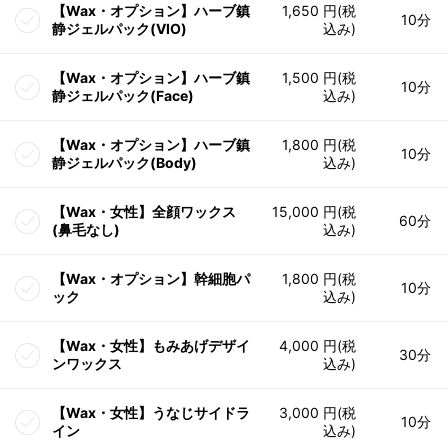
【Wax・オプション】ハーブ鎮
1,650 円(税
10分
静ジェルパック(VIO)
込み)
【Wax・オプション】ハーブ鎮
1,500 円(税
10分
静ジェルパック(Face)
込み)
【Wax・オプション】ハーブ鎮
1,800 円(税
10分
静ジェルパック(Body)
込み)
【Wax・女性】全顔ワックス
15,000 円(税
60分
(鼻毛なし)
込み)
【Wax・オプション】幹細胞パ
1,800 円(税
10分
ック
込み)
【Wax・女性】もみあげデザイ
4,000 円(税
30分
ンワックス
込み)
【Wax・女性】うなじサイドラ
3,000 円(税
10分
イン
込み)