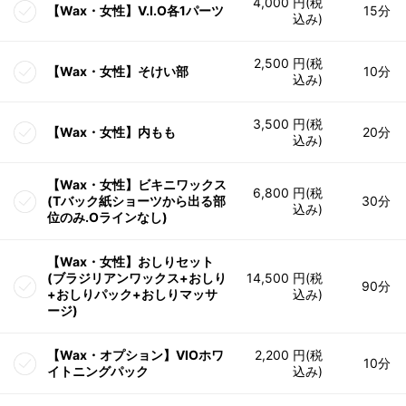
4,000 円(税
【Wax・女性】V.I.O各1パーツ
15分
込み)
2,500 円(税
【Wax・女性】そけい部
10分
込み)
3,500 円(税
【Wax・女性】内もも
20分
込み)
【Wax・女性】ビキニワックス
6,800 円(税
(Tバック紙ショーツから出る部
30分
込み)
位のみ.Oラインなし)
【Wax・女性】おしりセット
(ブラジリアンワックス+おしり
14,500 円(税
90分
+おしりパック+おしりマッサ
込み)
ージ)
【Wax・オプション】VIOホワ
2,200 円(税
10分
イトニングパック
込み)