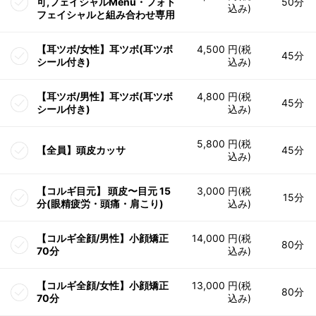
可,フェイシャルMenu・フォト
50分
込み)
フェイシャルと組み合わせ専用
【耳ツボ/女性】耳ツボ(耳ツボ
4,500 円(税
45分
シール付き)
込み)
【耳ツボ/男性】耳ツボ(耳ツボ
4,800 円(税
45分
シール付き)
込み)
5,800 円(税
【全員】頭皮カッサ
45分
込み)
【コルギ目元】 頭皮〜目元 15
3,000 円(税
15分
分(眼精疲労・頭痛・肩こり)
込み)
【コルギ全顔/男性】小顔矯正
14,000 円(税
80分
70分
込み)
【コルギ全顔/女性】小顔矯正
13,000 円(税
80分
70分
込み)