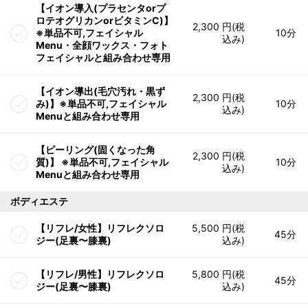
【イオン導入(プラセンタorプ
ロテオグリカンorビタミンC)】
2,300 円(税
※単品不可,フェイシャル
10分
込み)
Menu・全顔ワックス・フォト
フェイシャルと組み合わせ専用
【イオン導出(毛穴汚れ・黒ず
2,300 円(税
み)】※単品不可,フェイシャル
10分
込み)
Menuと組み合わせ専用
【ピーリング(固くなった角
2,300 円(税
質)】 ※単品不可,フェイシャル
10分
込み)
Menuと組み合わせ専用
ボディエステ
【リフレ/女性】リフレクソロ
5,500 円(税
45分
ジー(足裏〜膝裏)
込み)
【リフレ/男性】リフレクソロ
5,800 円(税
45分
ジー(足裏〜膝裏)
込み)