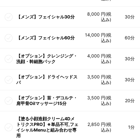
8,000 円(税
【メンズ】フェイシャル30分
30分
込み)
14,000 円(税
【メンズ】フェイシャル60分
60分
込み)
【オプション】クレンジング・
4,000 円(税
30分
洗顔・幹細胞パック
込み)
【オプション】ドライヘッドス
3,500 円(税
30分
パ
込み)
【オプション】首・デコルテ・
3,500 円(税
20分
肩甲骨Oilマッサージ15分
込み)
【塗る小顔造顔クリーム4Dメ
トリクスPRO】※単品不可,フェ
2,850 円(税
1分
イシャルMenuと組み合わせ専
込み)
用