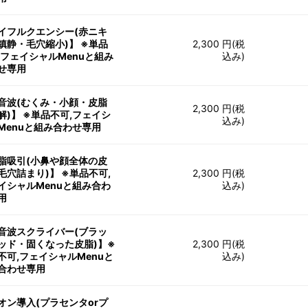
イフルクエンシー(赤ニキ
鎮静・毛穴縮小)】 ※単品
2,300 円(税
,フェイシャルMenuと組み
込み)
せ専用
音波(むくみ・小顔・皮脂
2,300 円(税
解)】 ※単品不可,フェイシ
込み)
Menuと組み合わせ専用
脂吸引(小鼻や顔全体の皮
毛穴詰まり)】 ※単品不可,
2,300 円(税
イシャルMenuと組み合わ
込み)
用
音波スクライバー(ブラッ
ッド・固くなった皮脂)】※
2,300 円(税
不可,フェイシャルMenuと
込み)
合わせ専用
オン導入(プラセンタorプ