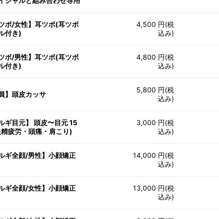
イシャルと組み合わせ専用
ツボ/女性】耳ツボ(耳ツボ
4,500 円(税
ル付き)
込み)
ツボ/男性】耳ツボ(耳ツボ
4,800 円(税
ル付き)
込み)
5,800 円(税
員】頭皮カッサ
込み)
ルギ目元】 頭皮〜目元 15
3,000 円(税
眼精疲労・頭痛・肩こり)
込み)
ルギ全顔/男性】小顔矯正
14,000 円(税
分
込み)
ルギ全顔/女性】小顔矯正
13,000 円(税
分
込み)