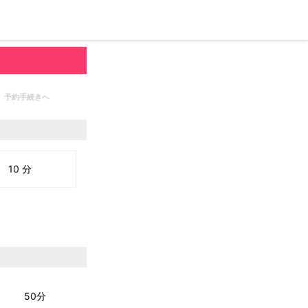
予約手続きへ
10 分
50分