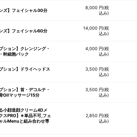
8,000 円(税
ンズ】フェイシャル30分
込み)
14,000 円(税
ンズ】フェイシャル60分
込み)
プション】クレンジング・
4,000 円(税
・幹細胞パック
込み)
プション】ドライヘッドス
3,500 円(税
込み)
プション】首・デコルテ・
3,500 円(税
骨Oilマッサージ15分
込み)
る小顔造顔クリーム4Dメ
クスPRO】※単品不可,フェ
2,850 円(税
ャルMenuと組み合わせ専
込み)