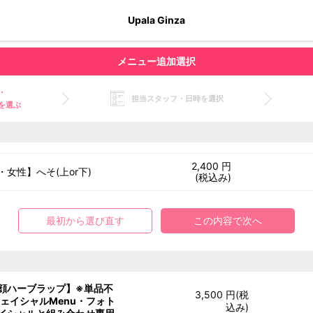
Upala Ginza
メニュー追加選択
・
担当スタッフ・日時を選択
を選ぶ
2,400 円
・女性】へそ(上or下)
(税込み)
最初から選び直す
この内容で次へ
顔ハーブラップ】※単品不
3,500 円(税
フェイシャルMenu・フォト
込み)