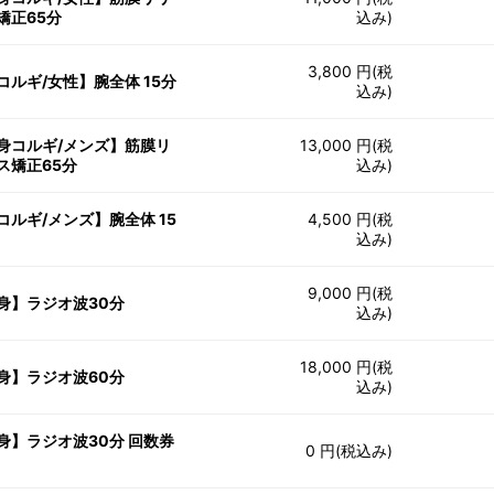
矯正65分
込み)
3,800 円(税
コルギ/女性】腕全体 15分
込み)
身コルギ/メンズ】筋膜リ
13,000 円(税
ス矯正65分
込み)
コルギ/メンズ】腕全体 15
4,500 円(税
込み)
9,000 円(税
身】ラジオ波30分
込み)
18,000 円(税
身】ラジオ波60分
込み)
身】ラジオ波30分 回数券
0 円(税込み)