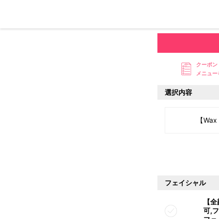
クーポン
メニュー
選択内容
【Wax
フェイシャル
【全
可,