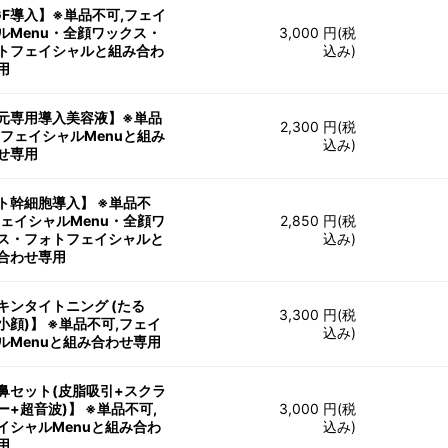
GF導入】※単品不可,フェイ
ルMenu・全顔ワックス・
3,000 円(税
トフェイシャルと組み合わ
込み)
用
元専用導入美容液】※単品
2,300 円(税
,フェイシャルMenuと組み
込み)
せ専用
ト幹細胞導入】 ※単品不
フェイシャルMenu・全顔ワ
2,850 円(税
ス・フォトフェイシャルと
込み)
合わせ専用
キンタイトニング (たる
3,300 円(税
小顔)】 ※単品不可,フェイ
込み)
ルMenuと組み合わせ専用
鼻セット(皮脂吸引+スクラ
ー+超音波)】 ※単品不可,
3,000 円(税
イシャルMenuと組み合わ
込み)
用