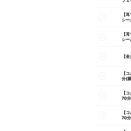
フェ
【耳
シー
【耳
シー
【全
【コ
分(
【コ
70
【コ
70