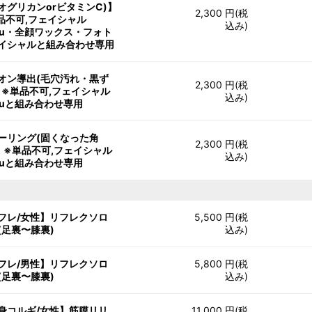
オグリカンorビタミンC)】
2,300 円(税
品不可,フェイシャル
込み)
nu・全顔ワックス・フォト
イシャルと組み合わせ専用
オン導出(毛穴汚れ・黒ず
2,300 円(税
】※単品不可,フェイシャル
込み)
nuと組み合わせ専用
ーリング(固くなった角
2,300 円(税
】 ※単品不可,フェイシャル
込み)
nuと組み合わせ専用
フレ/女性】リフレクソロ
5,500 円(税
(足裏〜膝裏)
込み)
フレ/男性】リフレクソロ
5,800 円(税
(足裏〜膝裏)
込み)
身コルギ/女性】筋膜リリ
11,000 円(税