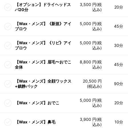
【オプション】ドライヘッドス
3,500 円(税
20分
パ20分
込み)
【Wax・メンズ】《新規》アイ
5,000 円(税
45分
ブロウ
込み)
【Wax・メンズ】《リピ》アイ
5,000 円(税
30分
ブロウ
込み)
【Wax・メンズ】眉毛〜おでこ
8,800 円(税
45分
全体
込み)
【Wax・メンズ】全顔ワックス
20,500 円
90分
+鎮静パック
(税込み)
5,000 円(税
【Wax・メンズ】おでこ
20分
込み)
3,900 円(税
【Wax・メンズ】鼻毛
10分
込み)