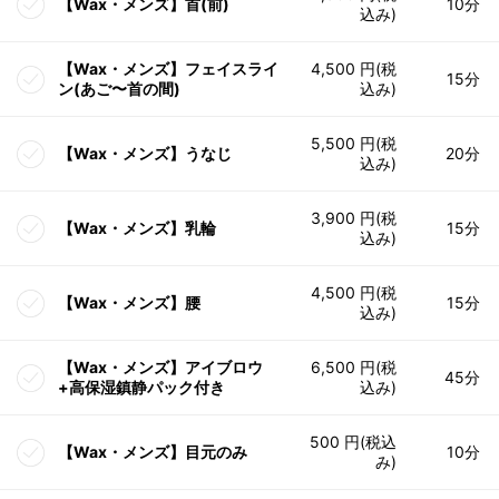
【Wax・メンズ】首(前)
10分
込み)
【Wax・メンズ】フェイスライ
4,500 円(税
15分
ン(あご〜首の間)
込み)
5,500 円(税
【Wax・メンズ】うなじ
20分
込み)
3,900 円(税
【Wax・メンズ】乳輪
15分
込み)
4,500 円(税
【Wax・メンズ】腰
15分
込み)
【Wax・メンズ】アイブロウ
6,500 円(税
45分
+高保湿鎮静パック付き
込み)
500 円(税込
【Wax・メンズ】目元のみ
10分
み)