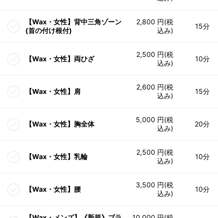
【Wax・女性】背中三角ゾーン
2,800 円(税
15分
(首の付け根付)
込み)
2,500 円(税
【Wax・女性】両ひざ
10分
込み)
2,600 円(税
【Wax・女性】肩
15分
込み)
5,000 円(税
【Wax・女性】胸全体
20分
込み)
2,500 円(税
【Wax・女性】乳輪
10分
込み)
3,500 円(税
【Wax・女性】腰
10分
込み)
【Wax・メンズ】《新規》ブラ
10,000 円(税