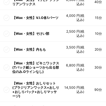
40分
リアンワックス
込み)
4,000 円(税
【Wax・女性】V.I.O各1パーツ
15分
込み)
2,500 円(税
【Wax・女性】そけい部
10分
込み)
3,500 円(税
【Wax・女性】内もも
20分
込み)
【Wax・女性】ビキニワックス
6,800 円(税
(Tバック紙ショーツから出る部
30分
込み)
位のみ.Oラインなし)
【Wax・女性】おしりセット
(ブラジリアンワックス+おしり
14,500 円(税
90分
+おしりパック+おしりマッサ
込み)
ージ)