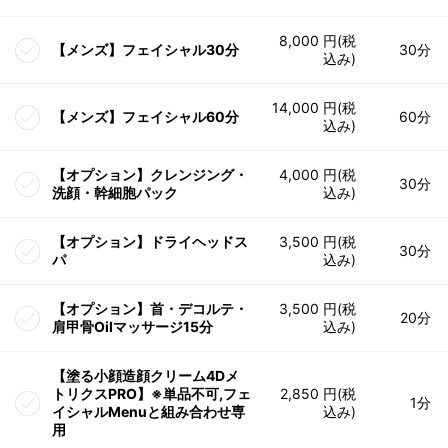
8,000 円(税
【メンズ】フェイシャル30分
30分
込み)
14,000 円(税
【メンズ】フェイシャル60分
60分
込み)
【オプション】クレンジング・
4,000 円(税
30分
洗顔・幹細胞パック
込み)
【オプション】ドライヘッドス
3,500 円(税
30分
パ
込み)
【オプション】首・デコルテ・
3,500 円(税
20分
肩甲骨Oilマッサージ15分
込み)
【塗る小顔造顔クリーム4Dメ
トリクスPRO】※単品不可,フェ
2,850 円(税
1分
イシャルMenuと組み合わせ専
込み)
用