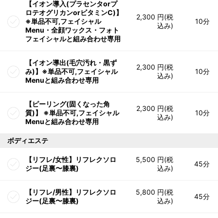
【イオン導入(プラセンタorプ
ロテオグリカンorビタミンC)】
2,300 円(税
※単品不可,フェイシャル
10分
込み)
Menu・全顔ワックス・フォト
フェイシャルと組み合わせ専用
【イオン導出(毛穴汚れ・黒ず
2,300 円(税
み)】※単品不可,フェイシャル
10分
込み)
Menuと組み合わせ専用
【ピーリング(固くなった角
2,300 円(税
質)】 ※単品不可,フェイシャル
10分
込み)
Menuと組み合わせ専用
ボディエステ
【リフレ/女性】リフレクソロ
5,500 円(税
45分
ジー(足裏〜膝裏)
込み)
【リフレ/男性】リフレクソロ
5,800 円(税
45分
ジー(足裏〜膝裏)
込み)