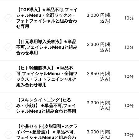
【TGF導入】※単品不可,フェイ
シャルMenu・全顔ワックス・
3,000 円(税
10分
フォトフェイシャルと組み合わ
込み)
せ専用
【目元専用導入美容液】※単品
2,300 円(税
不可,フェイシャルMenuと組み
10分
込み)
合わせ専用
【ヒト幹細胞導入】 ※単品不
可,フェイシャルMenu・全顔ワ
2,850 円(税
10分
ックス・フォトフェイシャルと
込み)
組み合わせ専用
【スキンタイトニング (たる
3,300 円(税
み・小顔)】 ※単品不可,フェイ
10分
込み)
シャルMenuと組み合わせ専用
【小鼻セット(皮脂吸引+スクラ
イバー+超音波)】 ※単品不可,
3,000 円(税
10分
フェイシャルMenuと組み合わ
込み)