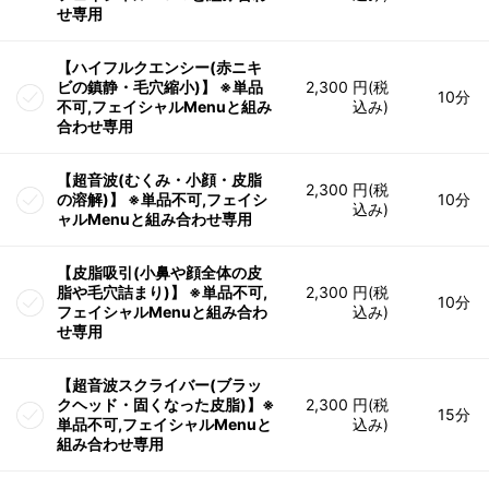
せ専用
【ハイフルクエンシー(赤ニキ
ビの鎮静・毛穴縮小)】 ※単品
2,300 円(税
10分
不可,フェイシャルMenuと組み
込み)
合わせ専用
【超音波(むくみ・小顔・皮脂
2,300 円(税
の溶解)】 ※単品不可,フェイシ
10分
込み)
ャルMenuと組み合わせ専用
【皮脂吸引(小鼻や顔全体の皮
脂や毛穴詰まり)】 ※単品不可,
2,300 円(税
10分
フェイシャルMenuと組み合わ
込み)
せ専用
【超音波スクライバー(ブラッ
クヘッド・固くなった皮脂)】※
2,300 円(税
15分
単品不可,フェイシャルMenuと
込み)
組み合わせ専用