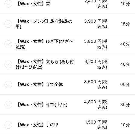
2,400 円(税
【Wax・女性】首
10分
込み)
【Wax・メンズ】足 (指&足の
3,900 円(税
15分
甲)
込み)
【Wax・女性】ひざ下(ひざ〜
5,800 円(税
40分
足指)
込み)
【Wax・女性】太もも (あし付
6,200 円(税
40分
け根〜ひざ上)
込み)
8,500 円(税
【Wax・女性】うで全体
60分
込み)
4,800 円(税
【Wax・女性】うで(上/下)
30分
込み)
1,500 円(税
【Wax・女性】手の甲
10分
込み)