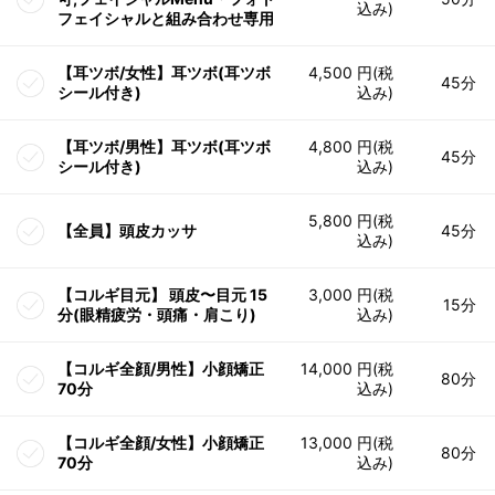
込み)
フェイシャルと組み合わせ専用
【耳ツボ/女性】耳ツボ(耳ツボ
4,500 円(税
45分
シール付き)
込み)
【耳ツボ/男性】耳ツボ(耳ツボ
4,800 円(税
45分
シール付き)
込み)
5,800 円(税
【全員】頭皮カッサ
45分
込み)
【コルギ目元】 頭皮〜目元 15
3,000 円(税
15分
分(眼精疲労・頭痛・肩こり)
込み)
【コルギ全顔/男性】小顔矯正
14,000 円(税
80分
70分
込み)
【コルギ全顔/女性】小顔矯正
13,000 円(税
80分
70分
込み)