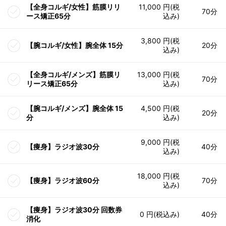
【全身コルギ/女性】筋膜リリ
11,000 円(税
70分
ース矯正65分
込み)
3,800 円(税
【腕コルギ/女性】腕全体 15分
20分
込み)
【全身コルギ/メンズ】筋膜リ
13,000 円(税
70分
リース矯正65分
込み)
【腕コルギ/メンズ】腕全体 15
4,500 円(税
20分
分
込み)
9,000 円(税
【痩身】ラジオ波30分
40分
込み)
18,000 円(税
【痩身】ラジオ波60分
70分
込み)
【痩身】ラジオ波30分 回数券
0 円(税込み)
40分
消化