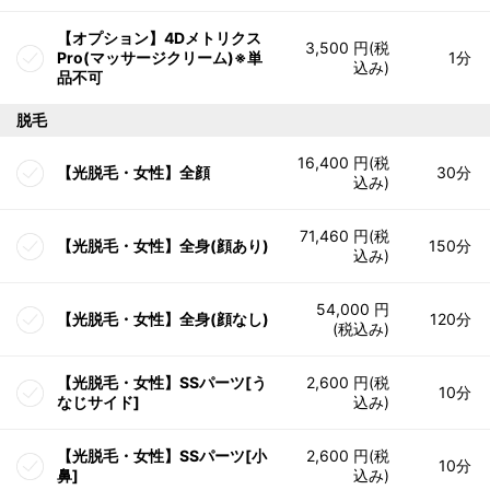
【オプション】4Dメトリクス
3,500 円(税
Pro(マッサージクリーム)※単
1分
込み)
品不可
脱毛
16,400 円(税
【光脱毛・女性】全顔
30分
込み)
71,460 円(税
【光脱毛・女性】全身(顔あり)
150分
込み)
54,000 円
【光脱毛・女性】全身(顔なし)
120分
(税込み)
【光脱毛・女性】SSパーツ[う
2,600 円(税
10分
なじサイド]
込み)
【光脱毛・女性】SSパーツ[小
2,600 円(税
10分
鼻]
込み)