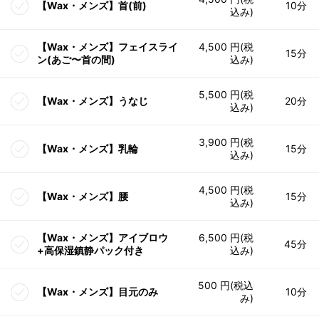
【Wax・メンズ】首(前)
10分
込み)
【Wax・メンズ】フェイスライ
4,500 円(税
15分
ン(あご〜首の間)
込み)
5,500 円(税
【Wax・メンズ】うなじ
20分
込み)
3,900 円(税
【Wax・メンズ】乳輪
15分
込み)
4,500 円(税
【Wax・メンズ】腰
15分
込み)
【Wax・メンズ】アイブロウ
6,500 円(税
45分
+高保湿鎮静パック付き
込み)
500 円(税込
【Wax・メンズ】目元のみ
10分
み)