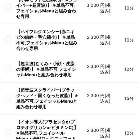
イバー+超音波)】 ※単品不可,
3,000 円(税
10分
フェイシャルMenuと組み合わ
込み)
せ専用
【ハイフルクエンシー(赤ニキ
ビの鎮静・毛穴縮小)】 ※単品
2,300 円(税
10分
不可,フェイシャルMenuと組み
込み)
合わせ専用
【超音波(むくみ・小顔・皮脂
2,300 円(税
の溶解)】 ※単品不可,フェイシ
10分
込み)
ャルMenuと組み合わせ専用
【超音波スクライバー(ブラッ
クヘッド・固くなった皮脂)】※
2,300 円(税
15分
単品不可,フェイシャルMenuと
込み)
組み合わせ専用
【イオン導入(プラセンタorプ
ロテオグリカンorビタミンC)】
2,300 円(税
※単品不可,フェイシャル
10分
込み)
Menu・全顔ワックス・フォト