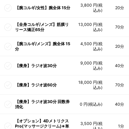
3,800 円(税
【腕コルギ/女性】腕全体 15分
20分
込み)
【全身コルギ/メンズ】筋膜リ
13,000 円(税
70分
リース矯正65分
込み)
【腕コルギ/メンズ】腕全体 15
4,500 円(税
20分
分
込み)
9,000 円(税
【痩身】ラジオ波30分
40分
込み)
18,000 円(税
【痩身】ラジオ波60分
70分
込み)
【痩身】ラジオ波30分 回数券
0 円(税込み)
40分
消化
【オプション】4Dメトリクス
3,500 円(税
Pro(マッサージクリーム)※単
1分
込み)