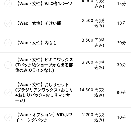
4,000 円(税
【Wax・女性】V.I.O各1パーツ
15分
込み)
2,500 円(税
【Wax・女性】そけい部
10分
込み)
3,500 円(税
【Wax・女性】内もも
20分
込み)
【Wax・女性】ビキニワックス
6,800 円(税
(Tバック紙ショーツから出る部
30分
込み)
位のみ.Oラインなし)
【Wax・女性】おしりセット
(ブラジリアンワックス+おしり
14,500 円(税
90分
+おしりパック+おしりマッサ
込み)
ージ)
【Wax・オプション】VIOホワ
2,200 円(税
10分
イトニングパック
込み)