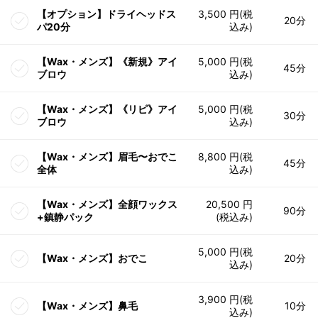
【オプション】ドライヘッドス
3,500 円(税
20分
パ20分
込み)
【Wax・メンズ】《新規》アイ
5,000 円(税
45分
ブロウ
込み)
【Wax・メンズ】《リピ》アイ
5,000 円(税
30分
ブロウ
込み)
【Wax・メンズ】眉毛〜おでこ
8,800 円(税
45分
全体
込み)
【Wax・メンズ】全顔ワックス
20,500 円
90分
+鎮静パック
(税込み)
5,000 円(税
【Wax・メンズ】おでこ
20分
込み)
3,900 円(税
【Wax・メンズ】鼻毛
10分
込み)