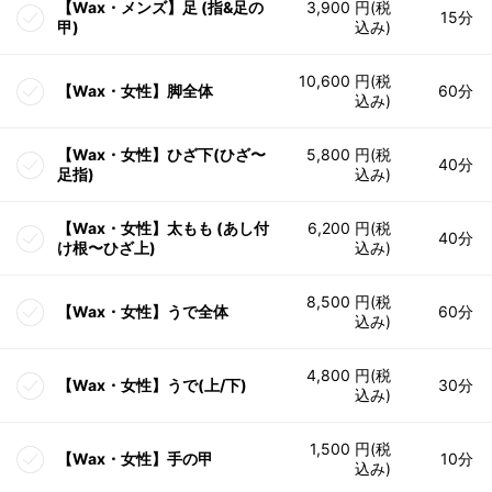
【Wax・メンズ】足 (指&足の
3,900 円(税
15分
甲)
込み)
10,600 円(税
【Wax・女性】脚全体
60分
込み)
【Wax・女性】ひざ下(ひざ〜
5,800 円(税
40分
足指)
込み)
【Wax・女性】太もも (あし付
6,200 円(税
40分
け根〜ひざ上)
込み)
8,500 円(税
【Wax・女性】うで全体
60分
込み)
4,800 円(税
【Wax・女性】うで(上/下)
30分
込み)
1,500 円(税
【Wax・女性】手の甲
10分
込み)