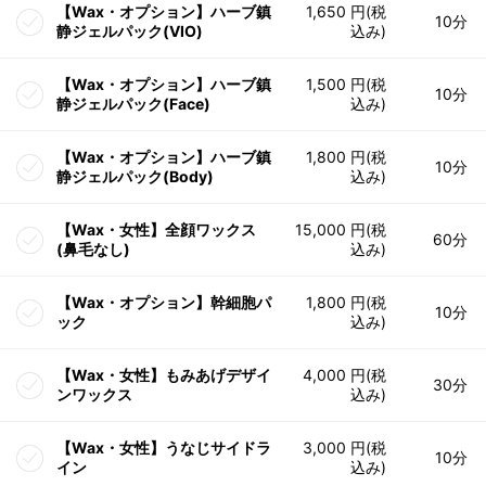
【Wax・オプション】ハーブ鎮
1,650 円(税
10分
静ジェルパック(VIO)
込み)
【Wax・オプション】ハーブ鎮
1,500 円(税
10分
静ジェルパック(Face)
込み)
【Wax・オプション】ハーブ鎮
1,800 円(税
10分
静ジェルパック(Body)
込み)
【Wax・女性】全顔ワックス
15,000 円(税
60分
(鼻毛なし)
込み)
【Wax・オプション】幹細胞パ
1,800 円(税
10分
ック
込み)
【Wax・女性】もみあげデザイ
4,000 円(税
30分
ンワックス
込み)
【Wax・女性】うなじサイドラ
3,000 円(税
10分
イン
込み)