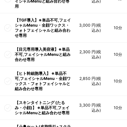
イシャルMenuと組み合わせ専
込み)
用
【TGF導入】※単品不可,フェイ
シャルMenu・全顔ワックス・
3,000 円(税
10分
フォトフェイシャルと組み合わ
込み)
せ専用
【目元専用導入美容液】※単品
2,300 円(税
不可,フェイシャルMenuと組み
10分
込み)
合わせ専用
【ヒト幹細胞導入】 ※単品不
可,フェイシャルMenu・全顔ワ
2,850 円(税
10分
ックス・フォトフェイシャルと
込み)
組み合わせ専用
【スキンタイトニング (たる
3,300 円(税
み・小顔)】 ※単品不可,フェイ
10分
込み)
シャルMenuと組み合わせ専用
【小鼻セット(皮脂吸引+スクラ