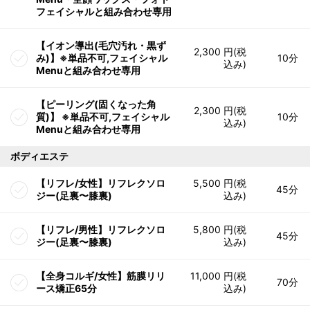
フェイシャルと組み合わせ専用
【イオン導出(毛穴汚れ・黒ず
2,300 円(税
み)】※単品不可,フェイシャル
10分
込み)
Menuと組み合わせ専用
【ピーリング(固くなった角
2,300 円(税
質)】 ※単品不可,フェイシャル
10分
込み)
Menuと組み合わせ専用
ボディエステ
【リフレ/女性】リフレクソロ
5,500 円(税
45分
ジー(足裏〜膝裏)
込み)
【リフレ/男性】リフレクソロ
5,800 円(税
45分
ジー(足裏〜膝裏)
込み)
【全身コルギ/女性】筋膜リリ
11,000 円(税
70分
ース矯正65分
込み)