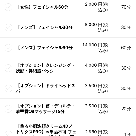
12,000 円(税
【女性】フェイシャル60分
70分
込み)
8,000 円(税
【メンズ】フェイシャル30分
30分
込み)
14,000 円(税
【メンズ】フェイシャル60分
60分
込み)
【オプション】クレンジング・
4,000 円(税
30分
洗顔・幹細胞パック
込み)
【オプション】ドライヘッドス
3,500 円(税
30分
パ
込み)
【オプション】首・デコルテ・
3,500 円(税
20分
肩甲骨Oilマッサージ15分
込み)
【塗る小顔造顔クリーム4Dメ
トリクスPRO】※単品不可,フェ
2,850 円(税
1分