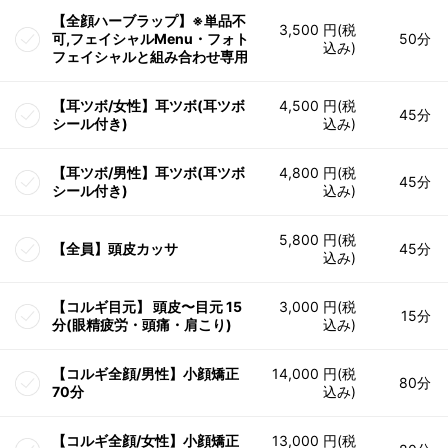
【全顔ハーブラップ】※単品不
3,500 円(税
可,フェイシャルMenu・フォト
50分
込み)
フェイシャルと組み合わせ専用
【耳ツボ/女性】耳ツボ(耳ツボ
4,500 円(税
45分
シール付き)
込み)
【耳ツボ/男性】耳ツボ(耳ツボ
4,800 円(税
45分
シール付き)
込み)
5,800 円(税
【全員】頭皮カッサ
45分
込み)
【コルギ目元】 頭皮〜目元 15
3,000 円(税
15分
分(眼精疲労・頭痛・肩こり)
込み)
【コルギ全顔/男性】小顔矯正
14,000 円(税
80分
70分
込み)
【コルギ全顔/女性】小顔矯正
13,000 円(税