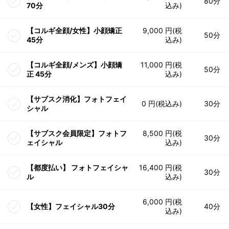
80分
70分
込み)
【コルギ全顔/女性】小顔矯正
9,000 円(税
50分
45分
込み)
【コルギ全顔/メンズ】小顔矯
11,000 円(税
50分
正 45分
込み)
【サブスク消化】フォトフェイ
0 円(税込み)
30分
シャル
【サブスク会員限定】フォトフ
8,500 円(税
30分
ェイシャル
込み)
【都度払い】 フォトフェイシャ
16,400 円(税
30分
ル
込み)
6,000 円(税
【女性】フェイシャル30分
40分
込み)