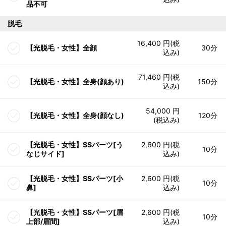
品不可
脱毛
16,400 円(税
【光脱毛・女性】全顔
30分
込み)
71,460 円(税
【光脱毛・女性】全身(顔あり)
150分
込み)
54,000 円
【光脱毛・女性】全身(顔なし)
120分
(税込み)
【光脱毛・女性】SSパーツ[う
2,600 円(税
10分
なじサイド]
込み)
【光脱毛・女性】SSパーツ[小
2,600 円(税
10分
鼻]
込み)
【光脱毛・女性】SSパーツ[眉
2,600 円(税
10分
上部/眉間]
込み)