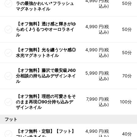
4,990 円(税
ラの最強かわいい*フラッシュ
50分
込み)
マグネットネイル
【オフ無料】透け感と輝きがゆ
4,990 円(税
らめく♪うるつやオーロラネイ
50分
込み)
ル
【オフ無料】光を纏うツヤ感◎
4,990 円(税
50分
水光マグネットネイル
込み)
【オフ無料】藤沢で最安級♪60
5,990 円(税
分相談の持ち込みデザインネイ
70分
込み)
ル
【オフ無料】理想の可愛さをそ
7,990 円(税
のまま再現◎90分持ち込みデ
100分
込み)
ザインネイル
フット
【オフ無料・定額】【フット】
4,990 円(税
40分
フレンチネイル
込み)