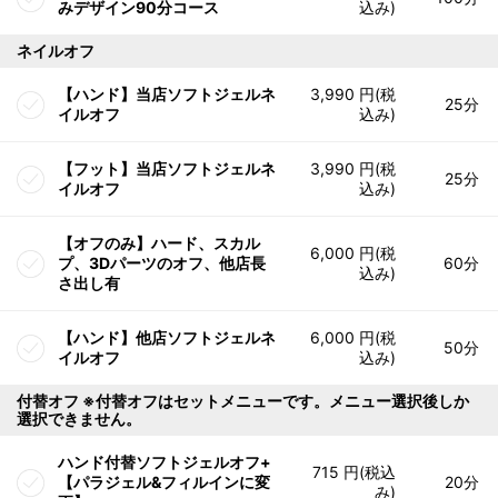
みデザイン90分コース
込み)
ネイルオフ
【ハンド】当店ソフトジェルネ
3,990 円(税
25分
イルオフ
込み)
【フット】当店ソフトジェルネ
3,990 円(税
25分
イルオフ
込み)
【オフのみ】ハード、スカル
6,000 円(税
プ、3Dパーツのオフ、他店長
60分
込み)
さ出し有
【ハンド】他店ソフトジェルネ
6,000 円(税
50分
イルオフ
込み)
付替オフ ※付替オフはセットメニューです。メニュー選択後しか
選択できません。
ハンド付替ソフトジェルオフ+
715 円(税込
【パラジェル&フィルインに変
20分
み)