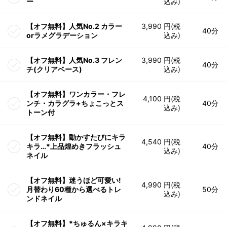
ー
込み)
【オフ無料】人気No.2 カラー
3,990 円(税
40分
orラメグラデーション
込み)
【オフ無料】人気No.3 フレン
3,990 円(税
40分
チ(クリアベース)
込み)
【オフ無料】ワンカラー・フレ
4,100 円(税
ンチ・カラグラ+ちょこっとス
40分
込み)
トーン付
【オフ無料】動かすたびにキラ
4,540 円(税
キラ…*上品煌めきフラッシュ
40分
込み)
ネイル
【オフ無料】迷うほど可愛い!
4,990 円(税
月替わり60種から選べるトレ
50分
込み)
ンドネイル
【オフ無料】*ちゅるん×キラキ