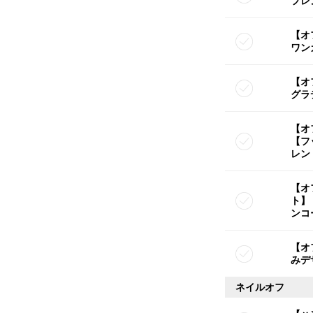
フレ
【オ
ワン
【オ
グラ
【オ
【フ
レン
【オ
ト】
ンコ
【オ
みデ
ネイルオフ