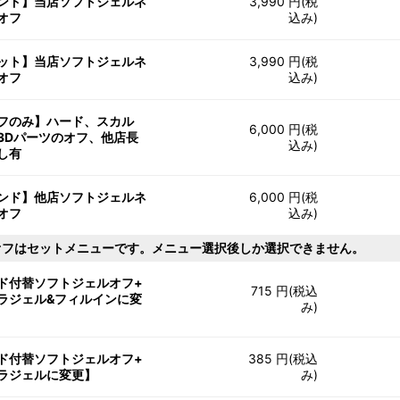
ンド】当店ソフトジェルネ
3,990 円(税
オフ
込み)
ット】当店ソフトジェルネ
3,990 円(税
オフ
込み)
フのみ】ハード、スカル
6,000 円(税
3Dパーツのオフ、他店長
込み)
し有
ンド】他店ソフトジェルネ
6,000 円(税
オフ
込み)
オフはセットメニューです。メニュー選択後しか選択できません。
ド付替ソフトジェルオフ+
715 円(税込
ラジェル&フィルインに変
み)
ド付替ソフトジェルオフ+
385 円(税込
ラジェルに変更】
み)