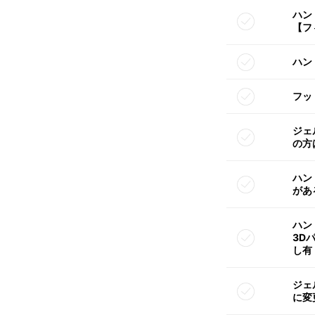
ハン
【フ
ハン
フッ
ジェ
の方
ハン
があ
ハン
3D
し有
ジェ
に変