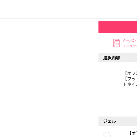
クーポン
メニュー
選択内容
【オフ
【フッ
トネイ
ジェル
【オ