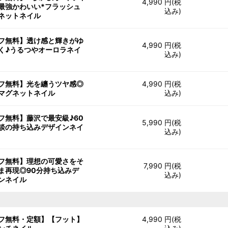
4,990 円(税
最強かわいい*フラッシュ
込み)
ネットネイル
フ無料】透け感と輝きがゆ
4,990 円(税
く♪うるつやオーロラネイ
込み)
フ無料】光を纏うツヤ感◎
4,990 円(税
マグネットネイル
込み)
フ無料】藤沢で最安級♪60
5,990 円(税
談の持ち込みデザインネイ
込み)
フ無料】理想の可愛さをそ
7,990 円(税
ま再現◎90分持ち込みデ
込み)
ンネイル
フ無料・定額】【フット】
4,990 円(税