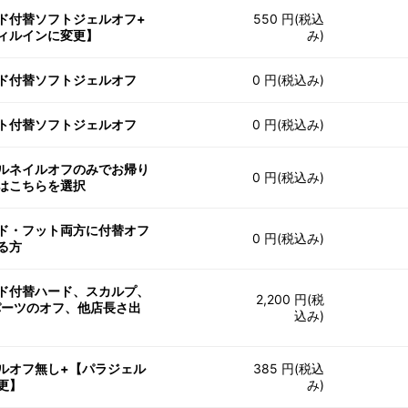
ド付替ソフトジェルオフ+
550 円(税込
ィルインに変更】
み)
ド付替ソフトジェルオフ
0 円(税込み)
ト付替ソフトジェルオフ
0 円(税込み)
ルネイルオフのみでお帰り
0 円(税込み)
はこちらを選択
ド・フット両方に付替オフ
0 円(税込み)
る方
ド付替ハード、スカルプ、
2,200 円(税
パーツのオフ、他店長さ出
込み)
ルオフ無し+【パラジェル
385 円(税込
更】
み)