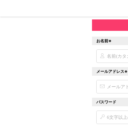
お名前※
メールアドレス※
パスワード