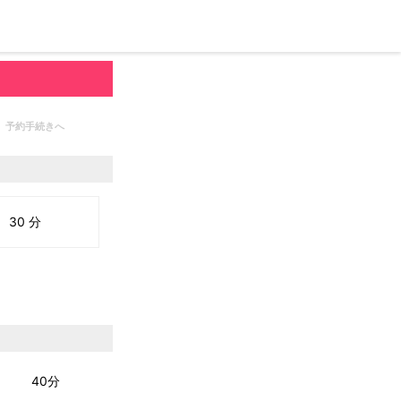
予約手続きへ
30 分
40分