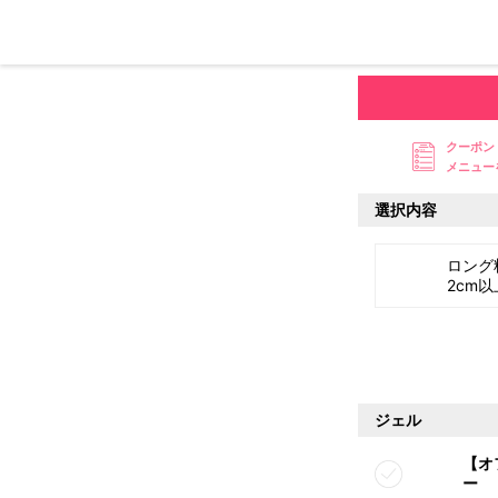
クーポン
メニュー
選択内容
ロング
2cm以
ジェル
【オ
ー