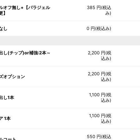
ルオフ無し+【パラジェル
385 円(税込
更】
み)
なし
0 円(税込み)
出し(チップ)or補強:2本～
2,200 円(税
込み)
2,200 円(税
ズオプション
込み)
1,100 円(税
出し1本
込み)
1,100 円(税
ア 1本
込み)
550 円(税込
ルコート