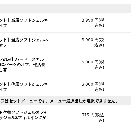
ンド】当店ソフトジェルネ
3,990 円(税
オフ
込み)
ット】当店ソフトジェルネ
3,990 円(税
オフ
込み)
フのみ】ハード、スカル
6,000 円(税
3Dパーツのオフ、他店長
込み)
し有
ンド】他店ソフトジェルネ
6,000 円(税
オフ
込み)
オフはセットメニューです。メニュー選択後しか選択できません。
ド付替ソフトジェルオフ+
715 円(税込
ラジェル&フィルインに変
み)