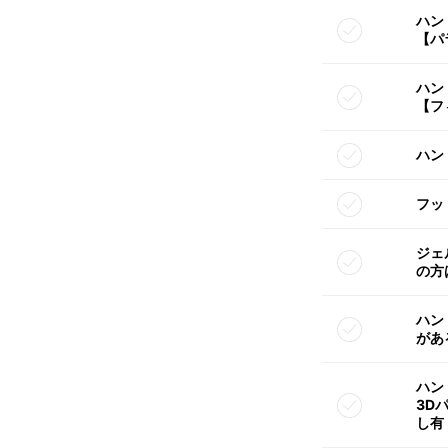
ハン
【パ
ハン
【フ
ハン
フッ
ジェ
の方
ハン
があ
ハン
3D
し有