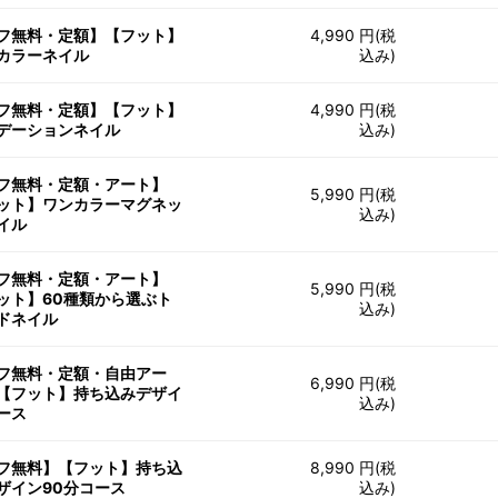
フ無料・定額】【フット】
4,990 円(税
カラーネイル
込み)
フ無料・定額】【フット】
4,990 円(税
デーションネイル
込み)
フ無料・定額・アート】
5,990 円(税
ット】ワンカラーマグネッ
込み)
イル
フ無料・定額・アート】
5,990 円(税
ット】60種類から選ぶト
込み)
ドネイル
フ無料・定額・自由アー
6,990 円(税
【フット】持ち込みデザイ
込み)
ース
フ無料】【フット】持ち込
8,990 円(税
ザイン90分コース
込み)