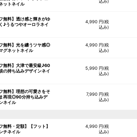
込み)
ネットネイル
フ無料】透け感と輝きがゆ
4,990 円(税
く♪うるつやオーロラネイ
込み)
フ無料】光を纏うツヤ感◎
4,990 円(税
マグネットネイル
込み)
フ無料】大津で最安級♪60
5,990 円(税
談の持ち込みデザインネイ
込み)
フ無料】理想の可愛さをそ
7,990 円(税
ま再現◎90分持ち込みデ
込み)
ンネイル
フ無料・定額】【フット】
4,990 円(税
ンチネイル
込み)