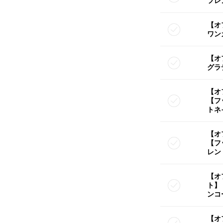
フレ
【オ
ワン
【オ
グラ
【オ
【フ
トネ
【オ
【フ
レン
【オ
ト】
ンコ
【オ