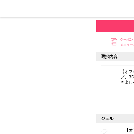
クーポン
メニュー
選択内容
【オフ
プ、3
さ出し
ジェル
【オ