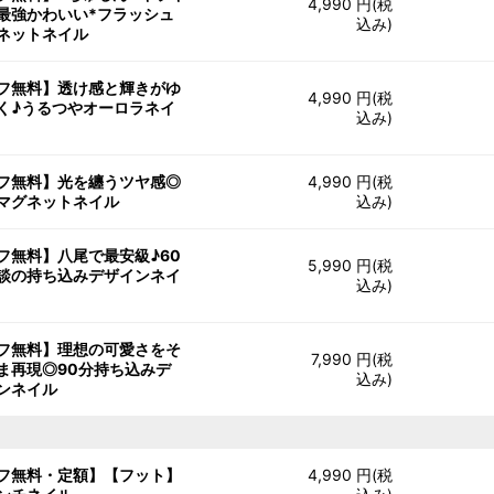
4,990 円(税
最強かわいい*フラッシュ
込み)
ネットネイル
フ無料】透け感と輝きがゆ
4,990 円(税
く♪うるつやオーロラネイ
込み)
フ無料】光を纏うツヤ感◎
4,990 円(税
マグネットネイル
込み)
フ無料】八尾で最安級♪60
5,990 円(税
談の持ち込みデザインネイ
込み)
フ無料】理想の可愛さをそ
7,990 円(税
ま再現◎90分持ち込みデ
込み)
ンネイル
フ無料・定額】【フット】
4,990 円(税