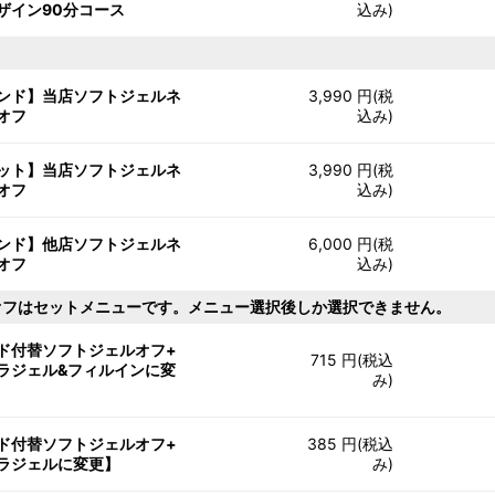
ザイン90分コース
込み)
ンド】当店ソフトジェルネ
3,990 円(税
オフ
込み)
ット】当店ソフトジェルネ
3,990 円(税
オフ
込み)
ンド】他店ソフトジェルネ
6,000 円(税
オフ
込み)
オフはセットメニューです。メニュー選択後しか選択できません。
ド付替ソフトジェルオフ+
715 円(税込
ラジェル&フィルインに変
み)
ド付替ソフトジェルオフ+
385 円(税込
ラジェルに変更】
み)