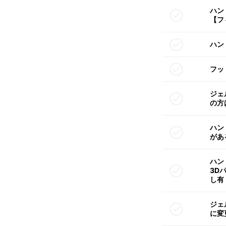
ハン
【フ
ハン
フッ
ジェ
の方
ハン
があ
ハン
3D
し有
ジェ
に変