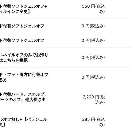
ド付替ソフトジェルオフ+
550 円(税込
ィルインに変更】
み)
ド付替ソフトジェルオフ
0 円(税込み)
ト付替ソフトジェルオフ
0 円(税込み)
ルネイルオフのみでお帰り
0 円(税込み)
はこちらを選択
ド・フット両方に付替オフ
0 円(税込み)
る方
ド付替ハード、スカルプ、
2,200 円(税
パーツのオフ、他店長さ出
込み)
ルオフ無し+【パラジェル
385 円(税込
更】
み)