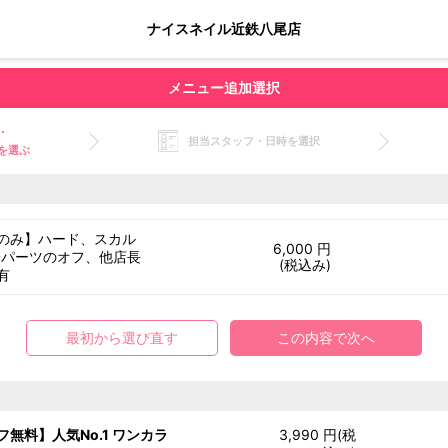
ナイスネイル近鉄八尾店
メニュー追加選択
・
担当スタッフ・日時を選択
を選ぶ
のみ】ハード、スカル
6,000 円
Dパーツのオフ、他店長
(税込み)
有
最初から選び直す
この内容で次へ
フ無料】人気No.1 ワンカラ
3,990 円(税