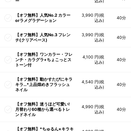
ー
込み)
【オフ無料】人気No.2 カラー
3,990 円(税
40分
orラメグラデーション
込み)
【オフ無料】人気No.3 フレン
3,990 円(税
40分
チ(クリアベース)
込み)
【オフ無料】ワンカラー・フレ
4,100 円(税
ンチ・カラグラ+ちょこっとス
40分
込み)
トーン付
【オフ無料】動かすたびにキラ
4,540 円(税
キラ…*上品煌めきフラッシュ
40分
込み)
ネイル
【オフ無料】迷うほど可愛い!
4,990 円(税
月替わり60種から選べるトレ
40分
込み)
ンドネイル
【オフ無料】*ちゅるん×キラキ