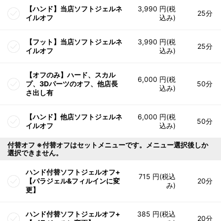
【ハンド】当店ソフトジェルネ
3,990 円(税
25分
イルオフ
込み)
【フット】当店ソフトジェルネ
3,990 円(税
25分
イルオフ
込み)
【オフのみ】ハード、スカル
6,000 円(税
プ、3Dパーツのオフ、他店長
50分
込み)
さ出し有
【ハンド】他店ソフトジェルネ
6,000 円(税
50分
イルオフ
込み)
付替オフ ※付替オフはセットメニューです。メニュー選択後しか
選択できません。
ハンド付替ソフトジェルオフ+
715 円(税込
【パラジェル&フィルインに変
20分
み)
更】
ハンド付替ソフトジェルオフ+
385 円(税込
20分