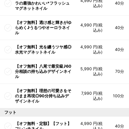
4,990 円(税
ラの最強かわいい*フラッシュ
40分
込み)
マグネットネイル
【オフ無料】透け感と輝きがゆ
4,990 円(税
らめく♪うるつやオーロラネイ
40分
込み)
ル
【オフ無料】光を纏うツヤ感◎
4,990 円(税
40分
水光マグネットネイル
込み)
【オフ無料】八尾で最安級♪60
5,990 円(税
分相談の持ち込みデザインネイ
70分
込み)
ル
【オフ無料】理想の可愛さをそ
7,990 円(税
のまま再現◎90分持ち込みデ
100分
込み)
ザインネイル
フット
【オフ無料・定額】【フット】
4,990 円(税
40分
フレンチネイル
込み)