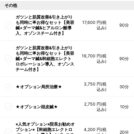
その他
ガツンと肌質改善&引き上がり
も同時に🌟お得なセット【美容
17,600 円(税
90分
鍼+ダーマ鍼&ヒアルロン酸導
込み)
入、オゾンスチーム付き】
ガツンと肌質改善&引き上がり
も同時に🌟お得なセット【美容
19,700 円(税
鍼+ダーマ鍼&幹細胞エレクト
90分
込み)
ロポレーション導入、オゾンス
チーム付き】
3,750 円(税
★オプション局所治療★
30分
込み)
2,750 円(税
★オプション頭皮鍼★
10分
込み)
⭐︎人気オプション⭐︎院長お勧めオ
プション⭐︎【幹細胞エレクトロ
4,200 円(税
20分