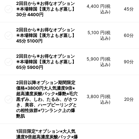
2回目から✳︎お得なオプション
4,400 円(税
✳︎本場韓国【漢方よもぎ蒸し】
45分
込み)
30分 4400円
2回目から✳︎お得なオプション
5,100 円(税
✳︎本場韓国【漢方よもぎ蒸し】
60分
込み)
45分 5100円
2回目から✳︎お得なオプション
5,900 円(税
✳︎本場韓国【漢方よもぎ蒸し】
90分
込み)
65分 5900円
2回目以降オプション期間限定
価格⭐︎3800円大人気濃度9倍⭐︎
超高濃度炭酸パック⭐︎爆艶⭐︎毛穴
3,800 円(税
黒ずみ、しわ、たるみ、がさつ
20分
込み)
き、美容、ハーブピーリングと
の相性抜群⭐︎ワンランク上の爆
艶肌
1回目限定*オプション⭐︎大人気
濃度9倍超高濃度炭酸パック⭐︎爆