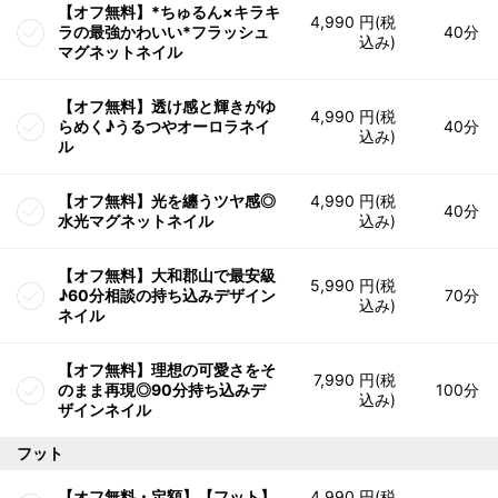
【オフ無料】*ちゅるん×キラキ
4,990 円(税
ラの最強かわいい*フラッシュ
40分
込み)
マグネットネイル
【オフ無料】透け感と輝きがゆ
4,990 円(税
らめく♪うるつやオーロラネイ
40分
込み)
ル
【オフ無料】光を纏うツヤ感◎
4,990 円(税
40分
水光マグネットネイル
込み)
【オフ無料】大和郡山で最安級
5,990 円(税
♪60分相談の持ち込みデザイン
70分
込み)
ネイル
【オフ無料】理想の可愛さをそ
7,990 円(税
のまま再現◎90分持ち込みデ
100分
込み)
ザインネイル
フット
【オフ無料・定額】【フット】
4,990 円(税