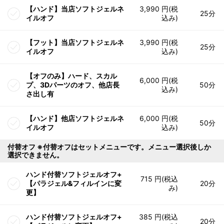
【ハンド】当店ソフトジェルネ
3,990 円(税
25分
イルオフ
込み)
【フット】当店ソフトジェルネ
3,990 円(税
25分
イルオフ
込み)
【オフのみ】ハード、スカル
6,000 円(税
プ、3Dパーツのオフ、他店長
50分
込み)
さ出し有
【ハンド】他店ソフトジェルネ
6,000 円(税
50分
イルオフ
込み)
付替オフ ※付替オフはセットメニューです。メニュー選択後しか
選択できません。
ハンド付替ソフトジェルオフ+
715 円(税込
【パラジェル&フィルインに変
20分
み)
更】
ハンド付替ソフトジェルオフ+
385 円(税込
20分