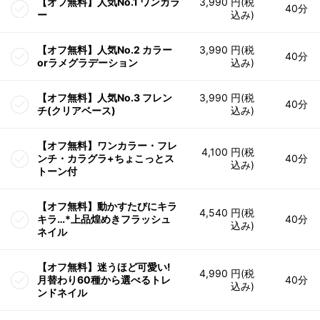
【オフ無料】人気No.1 ワンカラ
3,990 円(税
40分
ー
込み)
【オフ無料】人気No.2 カラー
3,990 円(税
40分
orラメグラデーション
込み)
【オフ無料】人気No.3 フレン
3,990 円(税
40分
チ(クリアベース)
込み)
【オフ無料】ワンカラー・フレ
4,100 円(税
ンチ・カラグラ+ちょこっとス
40分
込み)
トーン付
【オフ無料】動かすたびにキラ
4,540 円(税
キラ…*上品煌めきフラッシュ
40分
込み)
ネイル
【オフ無料】迷うほど可愛い!
4,990 円(税
月替わり60種から選べるトレ
40分
込み)
ンドネイル