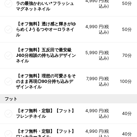
4,990 円(税
ラの最強かわいい*フラッシュ
50分
込み)
マグネットネイル
【オフ無料】透け感と輝きがゆ
4,990 円(税
らめく♪うるつやオーロラネイ
50分
込み)
ル
【オフ無料】五反田で最安級
5,990 円(税
♪60分相談の持ち込みデザイン
70分
込み)
ネイル
【オフ無料】理想の可愛さをそ
7,990 円(税
のまま再現◎90分持ち込みデ
100分
込み)
ザインネイル
フット
【オフ無料・定額】【フット】
4,990 円(税
40分
フレンチネイル
込み)
【オフ無料・定額】【フット】
4,990 円(税
40分
ワンカラーネイル
込み)