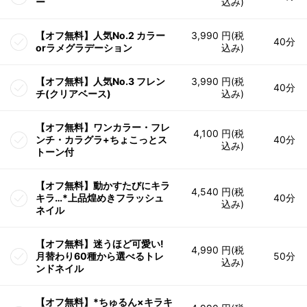
ー
込み)
【オフ無料】人気No.2 カラー
3,990 円(税
40分
orラメグラデーション
込み)
【オフ無料】人気No.3 フレン
3,990 円(税
40分
チ(クリアベース)
込み)
【オフ無料】ワンカラー・フレ
4,100 円(税
ンチ・カラグラ+ちょこっとス
40分
込み)
トーン付
【オフ無料】動かすたびにキラ
4,540 円(税
キラ…*上品煌めきフラッシュ
40分
込み)
ネイル
【オフ無料】迷うほど可愛い!
4,990 円(税
月替わり60種から選べるトレ
50分
込み)
ンドネイル
【オフ無料】*ちゅるん×キラキ