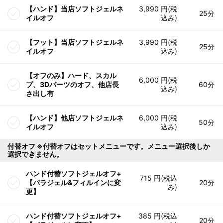
【ハンド】当店ソフトジェルネ
3,990 円(税
25分
イルオフ
込み)
【フット】当店ソフトジェルネ
3,990 円(税
25分
イルオフ
込み)
【オフのみ】ハード、スカル
6,000 円(税
プ、3Dパーツのオフ、他店長
60分
込み)
さ出し有
【ハンド】他店ソフトジェルネ
6,000 円(税
50分
イルオフ
込み)
付替オフ ※付替オフはセットメニューです。メニュー選択後しか
選択できません。
ハンド付替ソフトジェルオフ+
715 円(税込
【パラジェル&フィルインに変
20分
み)
更】
ハンド付替ソフトジェルオフ+
385 円(税込
20分