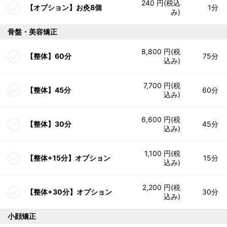
240 円(税込
【オプション】お灸8個
1分
み)
骨盤・美容矯正
8,800 円(税
【整体】60分
75分
込み)
7,700 円(税
【整体】45分
60分
込み)
6,600 円(税
【整体】30分
45分
込み)
1,100 円(税
【整体+15分】オプション
15分
込み)
2,200 円(税
【整体+30分】オプション
30分
込み)
小顔矯正