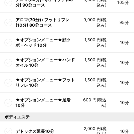
105分
分) 90分コース
込み)
アロマ(70分)+フットリフレ
9,000 円(税
95分
(10分) 80分コース
込み)
★オプションメニュー★顔ツ
1,500 円(税
10分
ボ・ヘッド 10分
込み)
★オプションメニュー★ハンド
1,500 円(税
10分
オイル 10分
込み)
★オプションメニュー★フット
1,500 円(税
10分
リフレ 10分
込み)
★オプションメニュー★足湯
600 円(税込
10分
10分
み)
ボディエステ
2,000 円(税
デトックス延長10分
10分
込み)