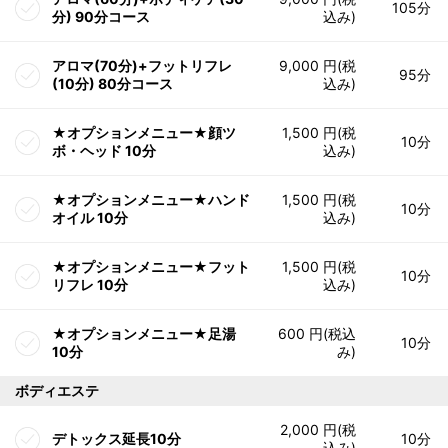
105分
分) 90分コース
込み)
アロマ(70分)+フットリフレ
9,000 円(税
95分
(10分) 80分コース
込み)
★オプションメニュー★顔ツ
1,500 円(税
10分
ボ・ヘッド 10分
込み)
★オプションメニュー★ハンド
1,500 円(税
10分
オイル 10分
込み)
★オプションメニュー★フット
1,500 円(税
10分
リフレ 10分
込み)
★オプションメニュー★足湯
600 円(税込
10分
10分
み)
ボディエステ
2,000 円(税
デトックス延長10分
10分
込み)