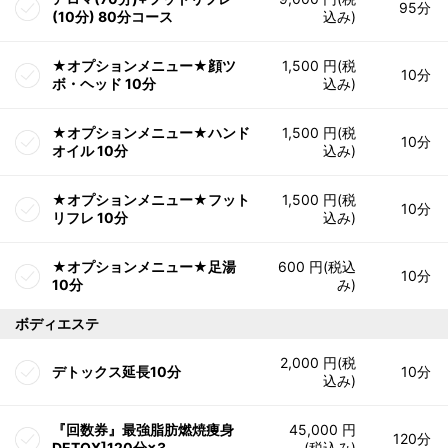
95分
(10分) 80分コース
込み)
★オプションメニュー★顔ツ
1,500 円(税
10分
ボ・ヘッド 10分
込み)
★オプションメニュー★ハンド
1,500 円(税
10分
オイル 10分
込み)
★オプションメニュー★フット
1,500 円(税
10分
リフレ 10分
込み)
★オプションメニュー★足湯
600 円(税込
10分
10分
み)
ボディエステ
2,000 円(税
デトックス延長10分
10分
込み)
『回数券』最強脂肪燃焼痩身
45,000 円
120分
DETOX]120分×3
(税込み)