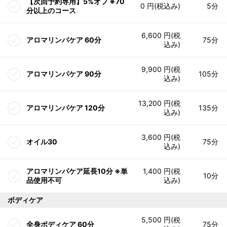
【次回予約専用】5%オフ ※70
0 円(税込み)
5分
分以上のコース
6,600 円(税
アロマリンパケア 60分
75分
込み)
9,900 円(税
アロマリンパケア 90分
105分
込み)
13,200 円(税
アロマリンパケア 120分
135分
込み)
3,600 円(税
オイル30
75分
込み)
アロマリンパケア延長10分 ※単
1,400 円(税
10分
品使用不可
込み)
ボディケア
5,500 円(税
全身ボディケア 60分
75分