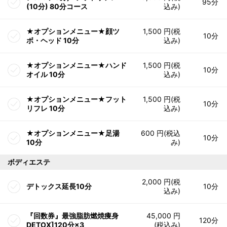
95分
(10分) 80分コース
込み)
★オプションメニュー★顔ツ
1,500 円(税
10分
ボ・ヘッド 10分
込み)
★オプションメニュー★ハンド
1,500 円(税
10分
オイル 10分
込み)
★オプションメニュー★フット
1,500 円(税
10分
リフレ 10分
込み)
★オプションメニュー★足湯
600 円(税込
10分
10分
み)
ボディエステ
2,000 円(税
デトックス延長10分
10分
込み)
『回数券』最強脂肪燃焼痩身
45,000 円
120分
DETOX]120分×3
(税込み)