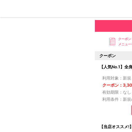
クーポン
メニュー
クーポン
【人気No.1】全
利用対象：新規
クーポン：3,30
有効期限：なし
利用条件：新規
【当店オススメ!