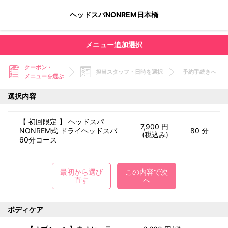
ヘッドスパNONREM日本橋
メニュー追加選択
クーポン・
担当スタッフ・日時を選択
予約手続きへ
メニューを選ぶ
選択内容
【 初回限定 】 ヘッドスパ
7,900 円
NONREM式 ドライヘッドスパ
80 分
(税込み)
60分コース
最初から選び
この内容で次
直す
へ
ボディケア