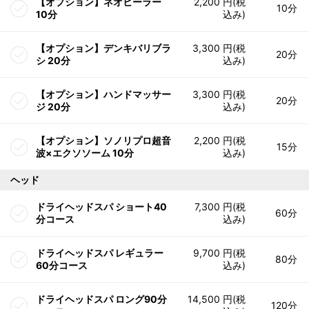
【オプション】ネオヒーラー
2,200 円(税
10分
10分
込み)
【オプション】デンキバリブラ
3,300 円(税
20分
シ 20分
込み)
【オプション】ハンドマッサー
3,300 円(税
20分
ジ 20分
込み)
【オプション】ソノリプロ超音
2,200 円(税
15分
波×エクソソーム 10分
込み)
ヘッド
ドライヘッドスパ ショート40
7,300 円(税
60分
分コース
込み)
ドライヘッドスパ レギュラー
9,700 円(税
80分
60分コース
込み)
ドライヘッドスパ ロング90分
14,500 円(税
120分