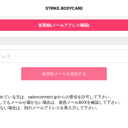
STRIKE.BODYCARE
仮登録(メールアドレス確認)
仮登録メールを送信する
ている方は、salonconnect.jpからの受信を許可して下さい。
してもメールが届かない場合は、迷惑メールBOXを確認して下さい。
ない場合は、別のメールアドレスを再入力して下さい。