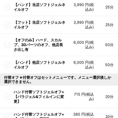
【ハンド】当店ソフトジェルネ
3,990 円(税
25分
イルオフ
込み)
【フット】当店ソフトジェルネ
3,990 円(税
25分
イルオフ
込み)
【オフのみ】ハード、スカル
6,000 円(税
プ、3Dパーツのオフ、他店長
50分
込み)
さ出し有
【ハンド】他店ソフトジェルネ
6,000 円(税
50分
イルオフ
込み)
付替オフ ※付替オフはセットメニューです。メニュー選択後しか
選択できません。
ハンド付替ソフトジェルオフ+
715 円(税込
【パラジェル&フィルインに変
20分
み)
更】
ハンド付替ソフトジェルオフ+
385 円(税込
20分