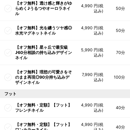
【オフ無料】透け感と輝きがゆ
4,990 円(税
らめく♪うるつやオーロラネイ
50分
込み)
ル
【オフ無料】光を纏うツヤ感◎
4,990 円(税
50分
水光マグネットネイル
込み)
【オフ無料】星ヶ丘で最安級
5,990 円(税
♪60分相談の持ち込みデザイン
70分
込み)
ネイル
【オフ無料】理想の可愛さをそ
7,990 円(税
のまま再現◎90分持ち込みデ
100分
込み)
ザインネイル
フット
【オフ無料・定額】【フット】
4,990 円(税
40分
フレンチネイル
込み)
【オフ無料・定額】【フット】
4,990 円(税
40分
ワンカラーネイル
込み)