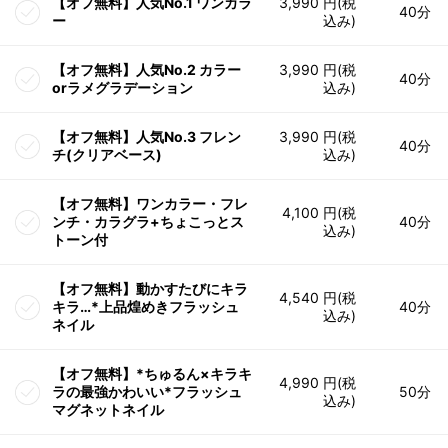
【オフ無料】人気No.1 ワンカラ
3,990 円(税
40分
ー
込み)
【オフ無料】人気No.2 カラー
3,990 円(税
40分
orラメグラデーション
込み)
【オフ無料】人気No.3 フレン
3,990 円(税
40分
チ(クリアベース)
込み)
【オフ無料】ワンカラー・フレ
4,100 円(税
ンチ・カラグラ+ちょこっとス
40分
込み)
トーン付
【オフ無料】動かすたびにキラ
4,540 円(税
キラ…*上品煌めきフラッシュ
40分
込み)
ネイル
【オフ無料】*ちゅるん×キラキ
4,990 円(税
ラの最強かわいい*フラッシュ
50分
込み)
マグネットネイル