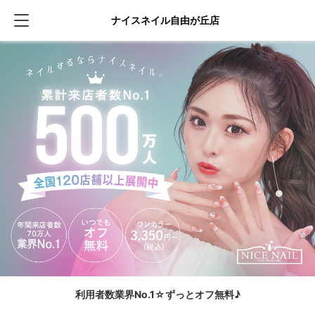
ナイスネイル自由が丘店
利用者数業界No.1☆ずっとオフ無料♪