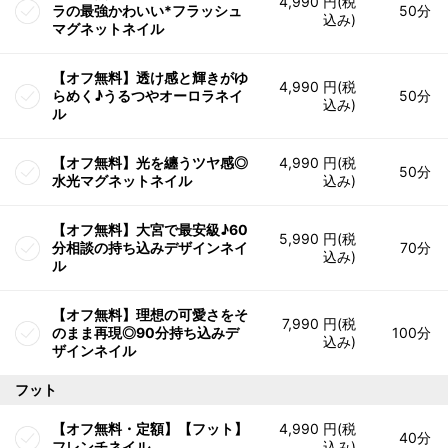
4,990 円(税
ラの最強かわいい*フラッシュ
50分
込み)
マグネットネイル
【オフ無料】透け感と輝きがゆ
4,990 円(税
らめく♪うるつやオーロラネイ
50分
込み)
ル
【オフ無料】光を纏うツヤ感◎
4,990 円(税
50分
水光マグネットネイル
込み)
【オフ無料】大宮で最安級♪60
5,990 円(税
分相談の持ち込みデザインネイ
70分
込み)
ル
【オフ無料】理想の可愛さをそ
7,990 円(税
のまま再現◎90分持ち込みデ
100分
込み)
ザインネイル
フット
【オフ無料・定額】【フット】
4,990 円(税
40分
フレンチネイル
込み)