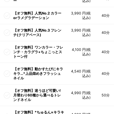
ー
込み)
【オフ無料】人気No.2 カラー
3,990 円(税
40分
orラメグラデーション
込み)
【オフ無料】人気No.3 フレン
3,990 円(税
40分
チ(クリアベース)
込み)
【オフ無料】ワンカラー・フレ
4,100 円(税
ンチ・カラグラ+ちょこっとス
40分
込み)
トーン付
【オフ無料】動かすたびにキラ
4,540 円(税
キラ…*上品煌めきフラッシュ
40分
込み)
ネイル
【オフ無料】迷うほど可愛い!
4,990 円(税
月替わり60種から選べるトレ
50分
込み)
ンドネイル
【オフ無料】*ちゅるん×キラキ