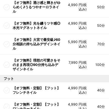
【オフ無料】透け感と輝きがゆ
4,990 円(税
らめく♪うるつやオーロラネイ
50分
込み)
ル
【オフ無料】光を纏うツヤ感◎
4,990 円(税
50分
水光マグネットネイル
込み)
【オフ無料】大宮で最安級♪60
5,990 円(税
分相談の持ち込みデザインネイ
70分
込み)
ル
【オフ無料】理想の可愛さをそ
7,990 円(税
のまま再現◎90分持ち込みデ
100分
込み)
ザインネイル
フット
【オフ無料・定額】【フット】
4,990 円(税
40分
フレンチネイル
込み)
【オフ無料・定額】【フット】
4,990 円(税
40分
ワンカラーネイル
込み)