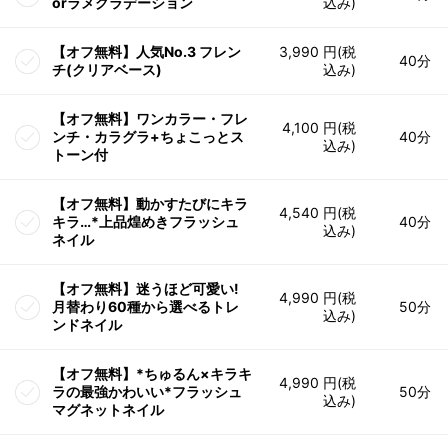
orラメグラデーション
込み)
【オフ無料】人気No.3 フレン
3,990 円(税
40分
チ(クリアベース)
込み)
【オフ無料】ワンカラー・フレ
4,100 円(税
ンチ・カラグラ+ちょこっとス
40分
込み)
トーン付
【オフ無料】動かすたびにキラ
4,540 円(税
キラ…*上品煌めきフラッシュ
40分
込み)
ネイル
【オフ無料】迷うほど可愛い!
4,990 円(税
月替わり60種から選べるトレ
50分
込み)
ンドネイル
【オフ無料】*ちゅるん×キラキ
4,990 円(税
ラの最強かわいい*フラッシュ
50分
込み)
マグネットネイル