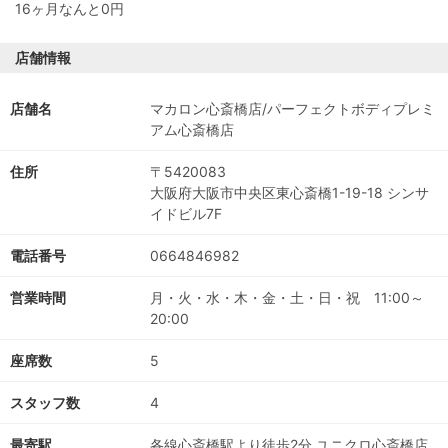
16ヶ月なんと0円
店舗情報
店舗名
マカロン心斎橋店/パーフェクトボディプレミ
アム心斎橋店
住所
〒5420083
大阪府大阪市中央区東心斎橋1-19-18 シンサ
イドビル7F
電話番号
0664846982
営業時間
月・火・水・木・金・土・日・祝 11:00～
20:00
座席数
5
スタッフ数
4
最寄駅
各線心斎橋駅より徒歩2分 ユニクロ心斎橋店