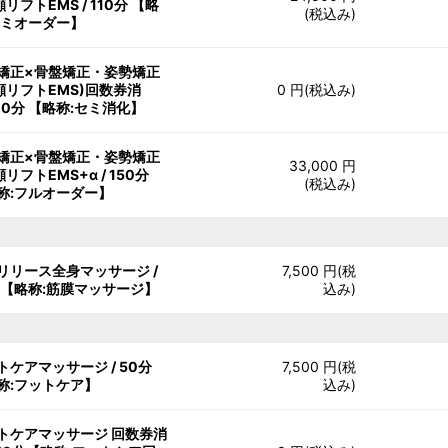
リフトEMS / 110分 【略
(税込み)
セミオーダー】
矯正×骨盤矯正・姿勢矯正
顔リフトEMS)回数券消
0 円(税込み)
110分 【略称:セミ消化】
矯正×骨盤矯正・姿勢矯正
33,000 円
リフトEMS+α / 150分
(税込み)
称:フルオーダー】
リリース全身マッサージ /
7,500 円(税
分【略称:筋膜マッサージ】
込み)
トケアマッサージ / 50分
7,500 円(税
称:フットケア】
込み)
トケアマッサージ 回数券消