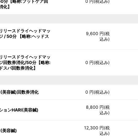
/ 50分【略称:フットケア回
0 円(税込み)
消化】
リリースドライヘッドマッ
9,600 円(税
ジ / 50分 【略称:ヘッドス
込み)
リリースドライヘッドマッ
ジ回数券消化/50分【略称:
0 円(税込み)
ドスパ回数券消化】
RI(美容鍼)回数券消化
0 円(税込み)
8,800 円(税
ションHARI(美容鍼)
込み)
12,300 円(税
I(美容鍼)
込み)