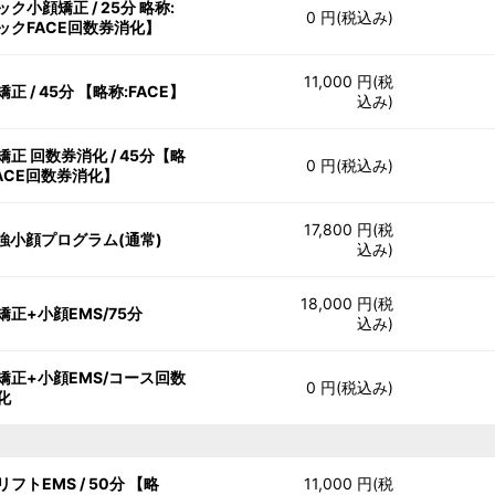
ク小顔矯正 / 25分 略称:
0 円(税込み)
ックFACE回数券消化】
11,000 円(税
正 / 45分 【略称:FACE】
込み)
矯正 回数券消化 / 45分【略
0 円(税込み)
FACE回数券消化】
17,800 円(税
最強小顔プログラム(通常)
込み)
18,000 円(税
矯正+小顔EMS/75分
込み)
矯正+小顔EMS/コース回数
0 円(税込み)
化
フトEMS / 50分 【略
11,000 円(税