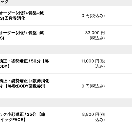
ィック
オーダー(小顔+骨盤+鍼
0 円(税込み)
MS)回数券消化
オーダー(小顔+骨盤+鍼
33,000 円
S)
(税込み)
矯正・姿勢矯正 / 50分【略
11,000 円(税
ODY】
込み)
矯正・姿勢矯正 回数券消化
0分 【略称:BODY回数券消
0 円(税込み)
ック小顔矯正 / 25分 【略
8,800 円(税
クイックFACE】
込み)