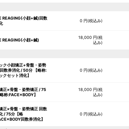
E REAGING(小顔+鍼)回数
0 円(税込み)
化
18,000 円(税
E REAGING(小顔+鍼)
込み)
ック小顔矯正+骨盤・姿勢
回数券消化 / 50分 【略称:
0 円(税込み)
ックセット消化】
矯正×骨盤・姿勢矯正 / 75
18,000 円(税
略称:FACE×BODY】
込み)
矯正×骨盤・姿勢矯正 回数
 / 75分【略
0 円(税込み)
FACE×BODY回数券消化】