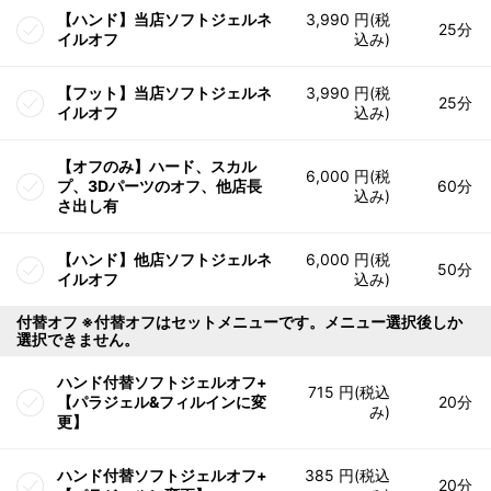
【ハンド】当店ソフトジェルネ
3,990 円(税
25分
イルオフ
込み)
【フット】当店ソフトジェルネ
3,990 円(税
25分
イルオフ
込み)
【オフのみ】ハード、スカル
6,000 円(税
プ、3Dパーツのオフ、他店長
60分
込み)
さ出し有
【ハンド】他店ソフトジェルネ
6,000 円(税
50分
イルオフ
込み)
付替オフ ※付替オフはセットメニューです。メニュー選択後しか
選択できません。
ハンド付替ソフトジェルオフ+
715 円(税込
【パラジェル&フィルインに変
20分
み)
更】
ハンド付替ソフトジェルオフ+
385 円(税込
20分