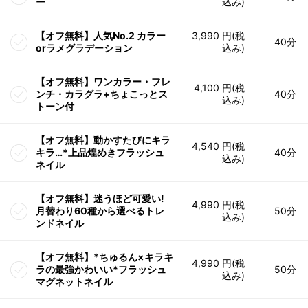
ー
込み)
【オフ無料】人気No.2 カラー
3,990 円(税
40分
orラメグラデーション
込み)
【オフ無料】ワンカラー・フレ
4,100 円(税
ンチ・カラグラ+ちょこっとス
40分
込み)
トーン付
【オフ無料】動かすたびにキラ
4,540 円(税
キラ…*上品煌めきフラッシュ
40分
込み)
ネイル
【オフ無料】迷うほど可愛い!
4,990 円(税
月替わり60種から選べるトレ
50分
込み)
ンドネイル
【オフ無料】*ちゅるん×キラキ
4,990 円(税
ラの最強かわいい*フラッシュ
50分
込み)
マグネットネイル