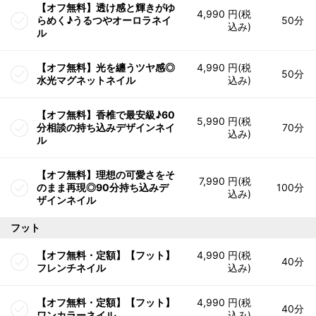
【オフ無料】透け感と輝きがゆ
4,990 円(税
らめく♪うるつやオーロラネイ
50分
込み)
ル
【オフ無料】光を纏うツヤ感◎
4,990 円(税
50分
水光マグネットネイル
込み)
【オフ無料】香椎で最安級♪60
5,990 円(税
分相談の持ち込みデザインネイ
70分
込み)
ル
【オフ無料】理想の可愛さをそ
7,990 円(税
のまま再現◎90分持ち込みデ
100分
込み)
ザインネイル
フット
【オフ無料・定額】【フット】
4,990 円(税
40分
フレンチネイル
込み)
【オフ無料・定額】【フット】
4,990 円(税
40分
ワンカラーネイル
込み)